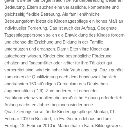
gewinnt sie bei der Organisation der Kinderbetreuung weiter an
Bedeutung. Eltern suchen eine verlässliche, kompetente und
gleichzeitig flexible Betreuung. Als familienähnliche
Betreuungsform bietet die Kindertagespflege ein hohes Maß an
individueller Förderung. Das ist auch der Auftrag. Geeignete
Tagespflegepersonen sollen die Entwicklung des Kindes fördern
und ebenso die Erziehung und Bildung in der Familie
unterstützen und ergänzen. Damit Eltern ihre Kinder gut
aufgehoben wissen, Kinder eine bestmögliche Förderung
erhalten und Tagesmütter oder -väter für ihre Tätigkeit gut
vorbereitet sind, wird ein hoher Maßstab angelegt. Dazu gehört
zum einen die Qualifizierung nach dem bundesweit fachlich
anerkannten 160-stündigen Curriculum des Deutschen
Jugendinstituts (DJI). Zum anderen, ist neben der
Fachkompetenz vor allem die persönliche Eignung erforderlich.
Anfang nächsten Jahres beginnen wieder neue
Qualifizierungskurse für die Kindertagespflege: Montag, 01.
Februar 2010 in Betzdorf, im Ev. Gemeindehaus und am
Freitag, 19. Februar 2010 in Marienthal im Kath. Bildungswerk.