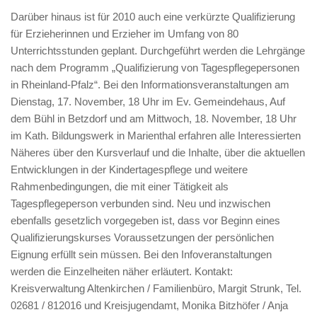
Darüber hinaus ist für 2010 auch eine verkürzte Qualifizierung
für Erzieherinnen und Erzieher im Umfang von 80
Unterrichtsstunden geplant. Durchgeführt werden die Lehrgänge
nach dem Programm „Qualifizierung von Tagespflegepersonen
in Rheinland-Pfalz“. Bei den Informationsveranstaltungen am
Dienstag, 17. November, 18 Uhr im Ev. Gemeindehaus, Auf
dem Bühl in Betzdorf und am Mittwoch, 18. November, 18 Uhr
im Kath. Bildungswerk in Marienthal erfahren alle Interessierten
Näheres über den Kursverlauf und die Inhalte, über die aktuellen
Entwicklungen in der Kindertagespflege und weitere
Rahmenbedingungen, die mit einer Tätigkeit als
Tagespflegeperson verbunden sind. Neu und inzwischen
ebenfalls gesetzlich vorgegeben ist, dass vor Beginn eines
Qualifizierungskurses Voraussetzungen der persönlichen
Eignung erfüllt sein müssen. Bei den Infoveranstaltungen
werden die Einzelheiten näher erläutert. Kontakt:
Kreisverwaltung Altenkirchen / Familienbüro, Margit Strunk, Tel.
02681 / 812016 und Kreisjugendamt, Monika Bitzhöfer / Anja