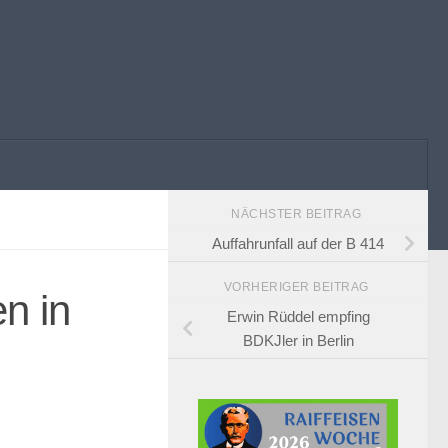
NÄCHSTER BEITRAG
Auffahrunfall auf der B 414
VORHERIGER BEITRAG
n in
Erwin Rüddel empfing
BDKJler in Berlin