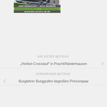
NÄCHSTER BEITRAG
„Herbst-Crosslauf“ in Pracht/Niederhausen
VORHERIGER BEITRAG
Burglahrer Burggrafen begrüßen Prinzenpaar