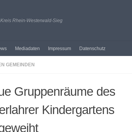
n Kreis Rhein-Westerwald-Sieg
ews
Mediadaten
Impressum
Datenschutz
EN GEMEINDEN
ue Gruppenräume des
rlahrer Kindergartens
geweiht