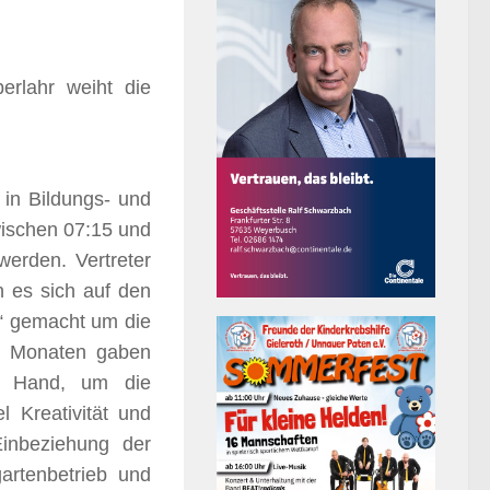
rlahr weiht die
 in Bildungs- und
wischen 07:15 und
werden. Vertreter
n es sich auf den
“ gemacht um die
n Monaten gaben
ie Hand, um die
 Kreativität und
Einbeziehung der
artenbetrieb und