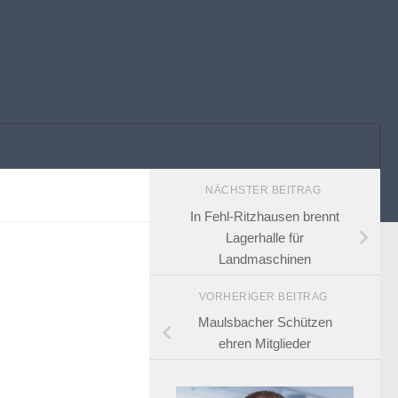
NÄCHSTER BEITRAG
In Fehl-Ritzhausen brennt
Lagerhalle für
Landmaschinen
VORHERIGER BEITRAG
Maulsbacher Schützen
ehren Mitglieder