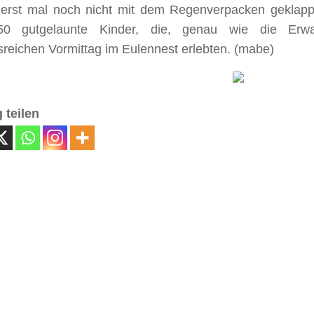
 erst mal noch nicht mit dem Regenverpacken geklappt
50 gutgelaunte Kinder, die, genau wie die Erwa
sreichen Vormittag im Eulennest erlebten. (mabe)
 teilen