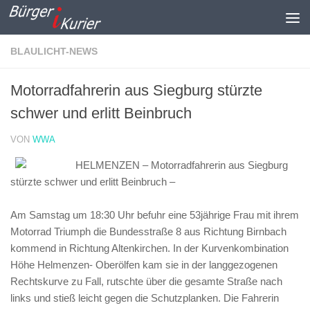
Zum Inhalt springen
BLAULICHT-NEWS
Motorradfahrerin aus Siegburg stürzte
schwer und erlitt Beinbruch
VON
WWA
HELMENZEN – Motorradfahrerin aus Siegburg
stürzte schwer und erlitt Beinbruch –
Am Samstag um 18:30 Uhr befuhr eine 53jährige Frau mit ihrem
Motorrad Triumph die Bundesstraße 8 aus Richtung Birnbach
kommend in Richtung Altenkirchen. In der Kurvenkombination
Höhe Helmenzen- Oberölfen kam sie in der langgezogenen
Rechtskurve zu Fall, rutschte über die gesamte Straße nach
links und stieß leicht gegen die Schutzplanken. Die Fahrerin