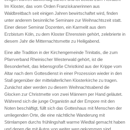
Im Kloster, das vom Orden Franziskanerinnen aus
Waldbreitbach seit einigen Jahren bewirtschaftet wird, finden
unter anderem besinnliche Seminare zur Weihnachtszeit statt.
Einer dieser Seminar Dozenten, ein Karmelit aus dem
Erzbistum Köln, zu dem Kloster Ehrenstein gehört, zelebrierte in
diesem Jahr die Mitternachtsmette zu Heiligabend.
Eine alte Tradition in der Kirchengemeinde Trinitatis, die zum
Pfarrverband Rheinischer Westerwald gehört, ist die
Besonderheit, das lebensgroße Christkind aus der Krippe vom
Altar nach dem Gottesdienst in einer Prozession wieder in den
Stall gegenüber der mittelalterlichen Klosterkirche zu tragen.
Zunächst aber werden zu diesem Weihnachtsabend die
Glocken zur Christmette von zwei Männern per Hand geläutet.
Während sich die junge Organistin auf der Empore mit den
Noten beschäftigt, füllt sich das Gotteshaus mit Menschen der
umliegenden Orte, die eine nächtliche Wanderung mit
Stirnlampen durchs frühlingshaft warme Wiedtal gemacht haben
und denen die mit Autos von weiter weg gekommen sind.