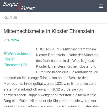
Zum Inhalt springen
KULTUR
Mitternachtsmette in Kloster Ehrenstein
VON
WWA
EHRENSTEIN – Mitternachtsmette im
Kloster Ehrenstein –
Nahe der Mündung
des Mehrbaches in die Wied liegt das
Kloster Ehrenstein. Kirche, Kloster und
Burgruine bilden eine Gesamtanlage, die
meisterhaft in die enge Talsituation an der Schleife des
Mehrbaches hineingefügt wurde. 1331 wird Ehrenstein zum
ersten Mal urkundlich erwähnt. 1632 wurde sie von
schwedischen Truppen weitgehend zerstört. Seitdem ist die
Burg eine Ruine. Nicht aber die Klosterkirche, die wurde vor
einigen Jahren aufwendig saniert und ist beliebt zum Heiraten.