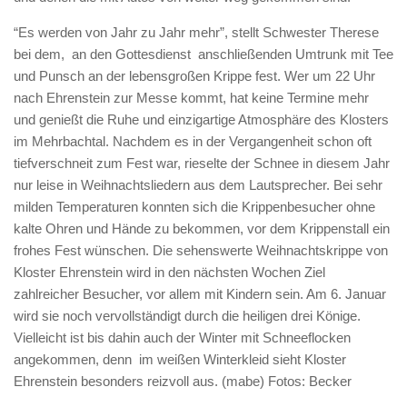
“Es werden von Jahr zu Jahr mehr”, stellt Schwester Therese
bei dem, an den Gottesdienst anschließenden Umtrunk mit Tee
und Punsch an der lebensgroßen Krippe fest. Wer um 22 Uhr
nach Ehrenstein zur Messe kommt, hat keine Termine mehr
und genießt die Ruhe und einzigartige Atmosphäre des Klosters
im Mehrbachtal. Nachdem es in der Vergangenheit schon oft
tiefverschneit zum Fest war, rieselte der Schnee in diesem Jahr
nur leise in Weihnachtsliedern aus dem Lautsprecher. Bei sehr
milden Temperaturen konnten sich die Krippenbesucher ohne
kalte Ohren und Hände zu bekommen, vor dem Krippenstall ein
frohes Fest wünschen. Die sehenswerte Weihnachtskrippe von
Kloster Ehrenstein wird in den nächsten Wochen Ziel
zahlreicher Besucher, vor allem mit Kindern sein. Am 6. Januar
wird sie noch vervollständigt durch die heiligen drei Könige.
Vielleicht ist bis dahin auch der Winter mit Schneeflocken
angekommen, denn im weißen Winterkleid sieht Kloster
Ehrenstein besonders reizvoll aus. (mabe) Fotos: Becker