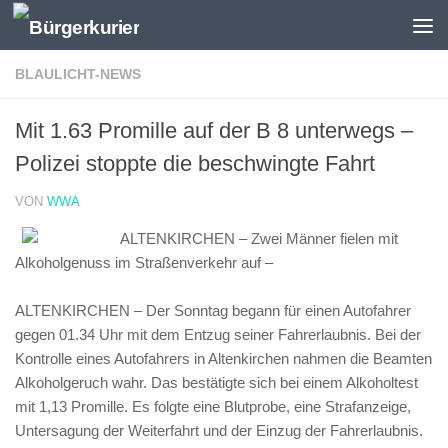
Zum Inhalt springen
BLAULICHT-NEWS
Mit 1.63 Promille auf der B 8 unterwegs –
Polizei stoppte die beschwingte Fahrt
VON
WWA
ALTENKIRCHEN – Zwei Männer fielen mit
Alkoholgenuss im Straßenverkehr auf –
ALTENKIRCHEN – Der Sonntag begann für einen Autofahrer
gegen 01.34 Uhr mit dem Entzug seiner Fahrerlaubnis. Bei der
Kontrolle eines Autofahrers in Altenkirchen nahmen die Beamten
Alkoholgeruch wahr. Das bestätigte sich bei einem Alkoholtest
mit 1,13 Promille. Es folgte eine Blutprobe, eine Strafanzeige,
Untersagung der Weiterfahrt und der Einzug der Fahrerlaubnis.