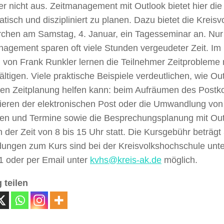
er nicht aus. Zeitmanagement mit Outlook bietet hier die 
tisch und diszipliniert zu planen. Dazu bietet die Kreis
irchen am Samstag, 4. Januar, ein Tagesseminar an. Nu
agement sparen oft viele Stunden vergeudeter Zeit. Im 
g von Frank Runkler lernen die Teilnehmer Zeitprobleme
ltigen. Viele praktische Beispiele verdeutlichen, wie Ou
len Zeitplanung helfen kann: beim Aufräumen des Postk
tieren der elektronischen Post oder die Umwandlung von
en und Termine sowie die Besprechungsplanung mit Out
in der Zeit von 8 bis 15 Uhr statt. Die Kursgebühr beträgt
ungen zum Kurs sind bei der Kreisvolkshochschule unte
1 oder per Email unter
kvhs@kreis-ak.de
möglich.
 teilen