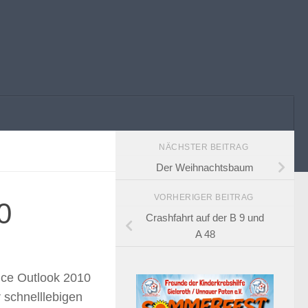
NÄCHSTER BEITRAG
Der Weihnachtsbaum
VORHERIGER BEITRAG
0
Crashfahrt auf der B 9 und
A 48
ce Outlook 2010
 schnelllebigen