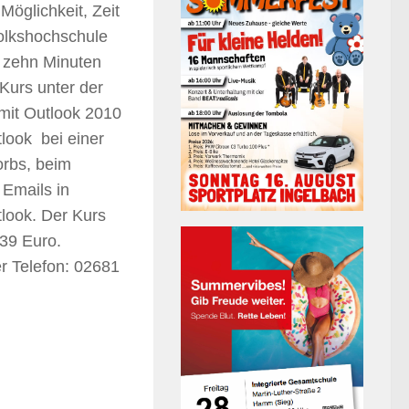
Möglichkeit, Zeit
volkshochschule
r zehn Minuten
Kurs unter der
 mit Outlook 2010
tlook bei einer
orbs, beim
 Emails in
look. Der Kurs
 39 Euro.
r Telefon: 02681