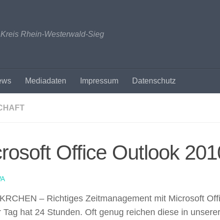
n Kreis Rhein-Westerwald-Sieg
ews
Mediadaten
Impressum
Datenschutz
CHAFT
rosoft Office Outlook 201
A
RCHEN – Richtiges Zeitmanagement mit Microsoft Offi
 Tag hat 24 Stunden. Oft genug reichen diese in unserer