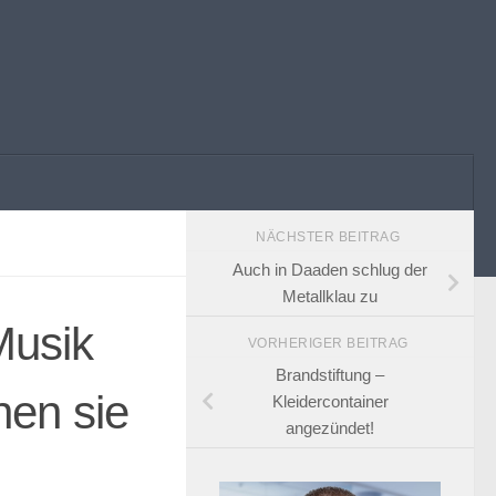
NÄCHSTER BEITRAG
Auch in Daaden schlug der
Metallklau zu
Musik
VORHERIGER BEITRAG
Brandstiftung –
hen sie
Kleidercontainer
angezündet!