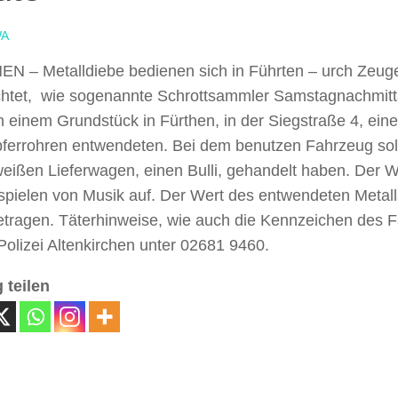
A
N – Metalldiebe bedienen sich in Führten –
urch Zeug
htet, wie sogenannte Schrottsammler Samstagnachmitt
 einem Grundstück in Fürthen, in der Siegstraße 4, eine
pferrohren entwendeten. Bei dem benutzen Fahrzeug sol
eißen Lieferwagen, einen Bulli, gehandelt haben. Der W
pielen von Musik auf. Der Wert des entwendeten Metalls
tragen. Täterhinweise, wie auch die Kennzeichen des Fa
Polizei Altenkirchen unter 02681 9460.
 teilen