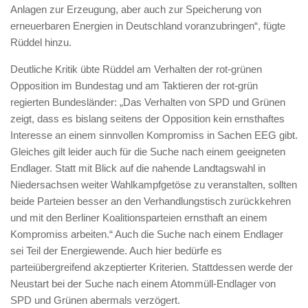
Anlagen zur Erzeugung, aber auch zur Speicherung von
erneuerbaren Energien in Deutschland voranzubringen“, fügte
Rüddel hinzu.
Deutliche Kritik übte Rüddel am Verhalten der rot-grünen
Opposition im Bundestag und am Taktieren der rot-grün
regierten Bundesländer: „Das Verhalten von SPD und Grünen
zeigt, dass es bislang seitens der Opposition kein ernsthaftes
Interesse an einem sinnvollen Kompromiss in Sachen EEG gibt.
Gleiches gilt leider auch für die Suche nach einem geeigneten
Endlager. Statt mit Blick auf die nahende Landtagswahl in
Niedersachsen weiter Wahlkampfgetöse zu veranstalten, sollten
beide Parteien besser an den Verhandlungstisch zurückkehren
und mit den Berliner Koalitionsparteien ernsthaft an einem
Kompromiss arbeiten.“ Auch die Suche nach einem Endlager
sei Teil der Energiewende. Auch hier bedürfe es
parteiübergreifend akzeptierter Kriterien. Stattdessen werde der
Neustart bei der Suche nach einem Atommüll-Endlager von
SPD und Grünen abermals verzögert.