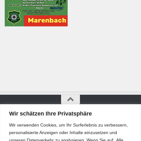
Wir schätzen Ihre Privatsphäre
Bürgerkurier © 2026. Alle Rechte vorbehalten.
Wir verwenden Cookies, um Ihr Surferlebnis zu verbessern,
personalisierte Anzeigen oder Inhalte einzusetzen und
unseren Datenverkehr zu analysieren. Wenn Sie auf „Alle