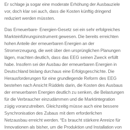
Er schlage ja sogar eine moderate Erhöhung der Ausbauziele
vor, doch klar sei auch, dass die Kosten künftig dringend
reduziert werden müssten.
Das Erneuerbare- Energien-Gesetz sei ein sehr erfolgreiches
Markteinführungsinstrument gewesen. Die bereits erreichten
hohen Anteile der erneuerbaren Energien an der
Stromerzeugung, die weit über den ursprünglichen Planungen
lägen, machten deutlich, dass das EEG seinen Zweck erfüllt
habe. Insofern sei der Ausbau der erneuerbaren Energien in
Deutschland bislang durchaus eine Erfolgsgeschichte. Die
Herausforderungen für eine grundlegende Reform des EEG
bestehen nach Ansicht Rüddels darin, die Kosten des Ausbaus
der erneuerbaren Energien deutlich zu senken, die Belastungen
für die Verbraucher einzudämmen und die Marktintegration
zügig voranzutreiben. Gleichzeitig müsse auch eine bessere
Synchronisation des Zubaus mit dem erforderlichen
Netzausbau erreicht werden. “Es braucht stärkere Anreize für
Innovationen als bisher, um die Produktion und Installation von