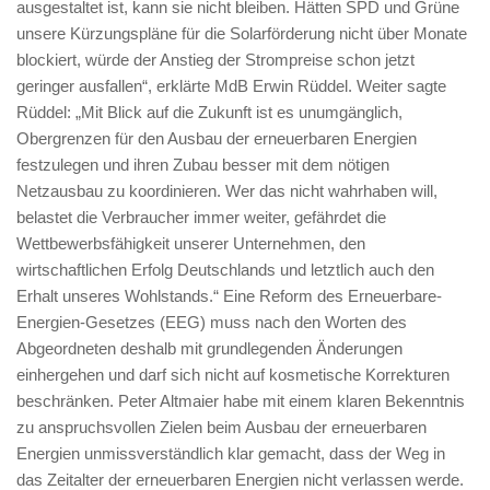
ausgestaltet ist, kann sie nicht bleiben. Hätten SPD und Grüne
unsere Kürzungspläne für die Solarförderung nicht über Monate
blockiert, würde der Anstieg der Strompreise schon jetzt
geringer ausfallen“, erklärte MdB Erwin Rüddel. Weiter sagte
Rüddel: „Mit Blick auf die Zukunft ist es unumgänglich,
Obergrenzen für den Ausbau der erneuerbaren Energien
festzulegen und ihren Zubau besser mit dem nötigen
Netzausbau zu koordinieren. Wer das nicht wahrhaben will,
belastet die Verbraucher immer weiter, gefährdet die
Wettbewerbsfähigkeit unserer Unternehmen, den
wirtschaftlichen Erfolg Deutschlands und letztlich auch den
Erhalt unseres Wohlstands.“ Eine Reform des Erneuerbare-
Energien-Gesetzes (EEG) muss nach den Worten des
Abgeordneten deshalb mit grundlegenden Änderungen
einhergehen und darf sich nicht auf kosmetische Korrekturen
beschränken. Peter Altmaier habe mit einem klaren Bekenntnis
zu anspruchsvollen Zielen beim Ausbau der erneuerbaren
Energien unmissverständlich klar gemacht, dass der Weg in
das Zeitalter der erneuerbaren Energien nicht verlassen werde.