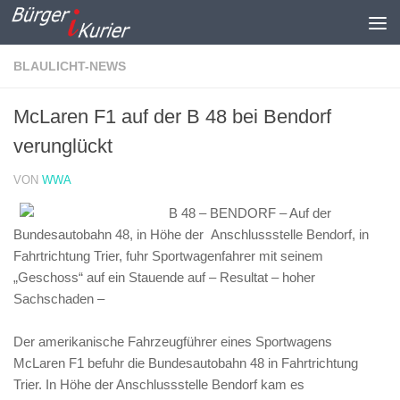
Zum Inhalt springen
BLAULICHT-NEWS
McLaren F1 auf der B 48 bei Bendorf
verunglückt
VON
WWA
B 48 – BENDORF – Auf der
Bundesautobahn 48, in Höhe der Anschlussstelle Bendorf, in
Fahrtrichtung Trier, fuhr Sportwagenfahrer mit seinem
„Geschoss“ auf ein Stauende auf – Resultat – hoher
Sachschaden –
Der amerikanische Fahrzeugführer eines Sportwagens
McLaren F1 befuhr die Bundesautobahn 48 in Fahrtrichtung
Trier. In Höhe der Anschlussstelle Bendorf kam es