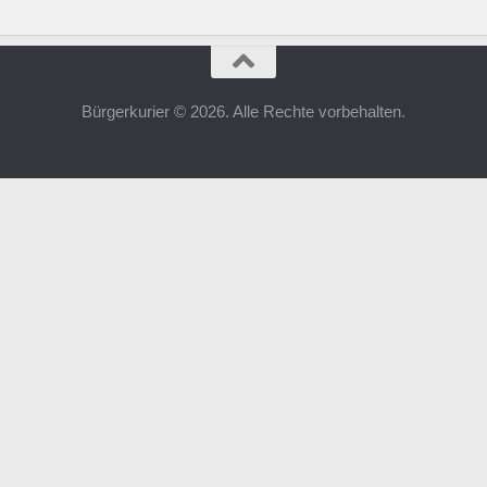
Bürgerkurier © 2026. Alle Rechte vorbehalten.