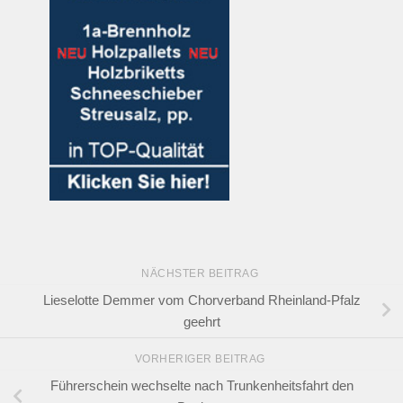
NÄCHSTER BEITRAG
Lieselotte Demmer vom Chorverband Rheinland-Pfalz
geehrt
VORHERIGER BEITRAG
Führerschein wechselte nach Trunkenheitsfahrt den