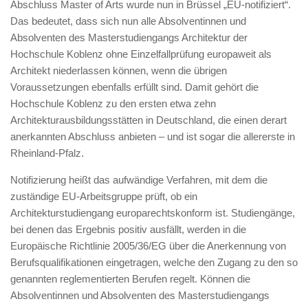
Abschluss Master of Arts wurde nun in Brüssel „EU-notifiziert“.
Das bedeutet, dass sich nun alle Absolventinnen und
Absolventen des Masterstudiengangs Architektur der
Hochschule Koblenz ohne Einzelfallprüfung europaweit als
Architekt niederlassen können, wenn die übrigen
Voraussetzungen ebenfalls erfüllt sind. Damit gehört die
Hochschule Koblenz zu den ersten etwa zehn
Architekturausbildungsstätten in Deutschland, die einen derart
anerkannten Abschluss anbieten – und ist sogar die allererste in
Rheinland-Pfalz.
Notifizierung heißt das aufwändige Verfahren, mit dem die
zuständige EU-Arbeitsgruppe prüft, ob ein
Architekturstudiengang europarechtskonform ist. Studiengänge,
bei denen das Ergebnis positiv ausfällt, werden in die
Europäische Richtlinie 2005/36/EG über die Anerkennung von
Berufsqualifikationen eingetragen, welche den Zugang zu den so
genannten reglementierten Berufen regelt. Können die
Absolventinnen und Absolventen des Masterstudiengangs