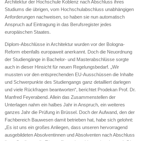
Architektur der Hochschule Koblenz nach Abschluss ihres
Studiums die übrigen, vom Hochschulabschluss unabhängigen
Anforderungen nachweisen, so haben sie nun automatisch
Anspruch auf Eintragung in das Berufsregister jedes
europäischen Staates.
Diplom-Abschlüsse in Architektur wurden vor der Bologna-
Reform ebenfalls europaweit anerkannt. Doch die Neuordnung
der Studiengänge in Bachelor- und Masterabschlüsse sorgte
auch in dieser Hinsicht für neuen Regelungsbedarf. „Wir
mussten vor den entsprechenden EU-Ausschüssen die Inhalte
und Schwerpunkte des Studiengangs ganz detailliert darlegen
und viele Rückfragen beantworten“, berichtet Prodekan Prof. Dr.
Manfred Feyerabend. Allein das Zusammenstellen der
Unterlagen nahm ein halbes Jahr in Anspruch, ein weiteres
ganzes Jahr die Prüfung in Brüssel. Doch der Aufwand, den der
Fachbereich Bauwesen damit betrieben hat, habe sich gelohnt:
„Es ist uns ein großes Anliegen, dass unseren hervorragend
ausgebildeten Absolventinnen und Absolventen nach Abschluss