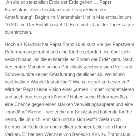
„An die existenziellen Ende der Erde gehen … Papst
Franziskus: Zwischenbilanz und Perspektiven zur
Amtsführung“. Beginn im Marienthaler Hof in Marienthal ist um
10.30 Uhr. Der Eintritt kostet 10 Euro und ist an der Tageskasse
zu entrichten.
Noch als Kardinal hat Papst Franziskus kurz vor der Papstwahl
Reformen angemahnt und eine Kirche gefordert, die über sich
selbst hinaus „an die existenziellen Enden der Erde“ geht. Nach
den ersten Monaten seines Pontifikats zeichnen sich Profil und
Schwerpunkte seiner Amtsführung deutlicher ab. Wo ist ein
nachhaltiger Wandel feststellbar? Wie ist dieser zu bewerten?
Wird der Papst seine Vision einer „armen Kirche“ konkretisieren
und auch durchsetzen können? Haben seine Reformansätze
eine Chance gegen einen starken Verwaltungsapparat und eine
„mondäne“ Kirche – wie er die am Besitzstand haftende Kirche
nennt, die „in sich, von sich und für sich lebt“? Stefan von
Kempis ist Redakteur und stellvertretender Leiter von Radio
Vatikan. Er hat den Wechsel von Benedikt XVI. zu Franziskus