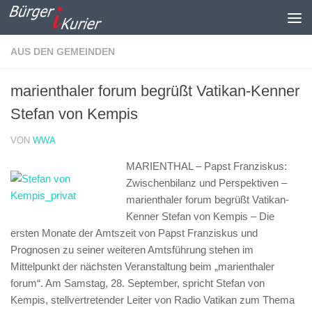
Zum Inhalt springen
AUS DEN GEMEINDEN
marienthaler forum begrüßt Vatikan-Kenner
Stefan von Kempis
VON
WWA
MARIENTHAL – Papst Franziskus:
Zwischenbilanz und Perspektiven –
marienthaler forum begrüßt Vatikan-
Kenner Stefan von Kempis –
Die
ersten Monate der Amtszeit von Papst Franziskus und
Prognosen zu seiner weiteren Amtsführung stehen im
Mittelpunkt der nächsten Veranstaltung beim „marienthaler
forum“. Am Samstag, 28. September, spricht Stefan von
Kempis, stellvertretender Leiter von Radio Vatikan zum Thema