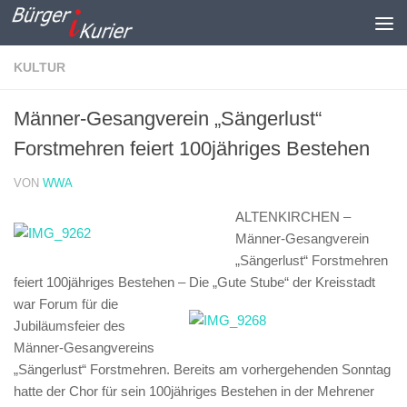
Zum Inhalt springen
KULTUR
Männer-Gesangverein „Sängerlust“
Forstmehren feiert 100jähriges Bestehen
VON
WWA
ALTENKIRCHEN –
Männer-Gesangverein
„Sängerlust“ Forstmehren
feiert 100jähriges Bestehen –
Die „Gute Stube“ der Kreisstadt
war Forum für die
Jubiläumsfeier des
Männer-Gesangvereins
„Sängerlust“ Forstmehren. Bereits am vorhergehenden Sonntag
hatte der Chor für sein 100jähriges Bestehen in der Mehrener