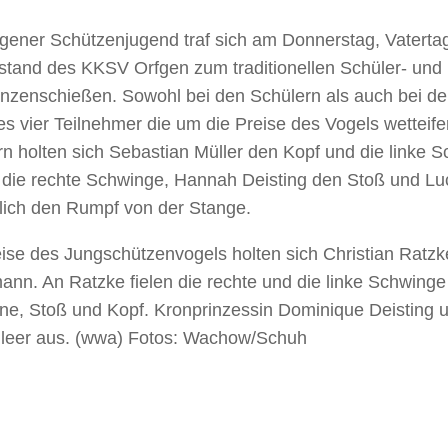
fgener Schützenjugend traf sich am Donnerstag, Vaterta
stand des KKSV Orfgen zum traditionellen Schüler- und
inzenschießen. Sowohl bei den Schülern als auch bei d
s vier Teilnehmer die um die Preise des Vogels wetteife
n holten sich Sebastian Müller den Kopf und die linke S
 die rechte Schwinge, Hannah Deisting den Stoß und Luc
ßlich den Rumpf von der Stange.
eise des Jungschützenvogels holten sich Christian Ratz
ann. An Ratzke fielen die rechte und die linke Schwing
one, Stoß und Kopf. Kronprinzessin Dominique Deisting 
 leer aus. (wwa) Fotos: Wachow/Schuh