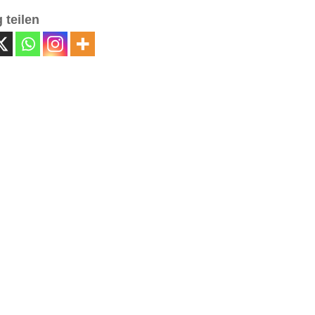
 teilen