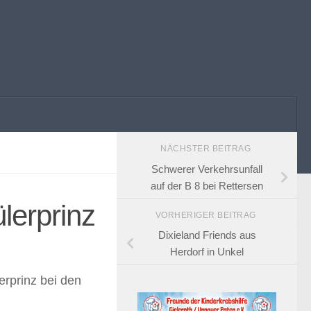
NÄCHSTER BEITRAG
Schwerer Verkehrsunfall
auf der B 8 bei Rettersen
lerprinz
VORHERIGER BEITRAG
Dixieland Friends aus
Herdorf in Unkel
rprinz bei den