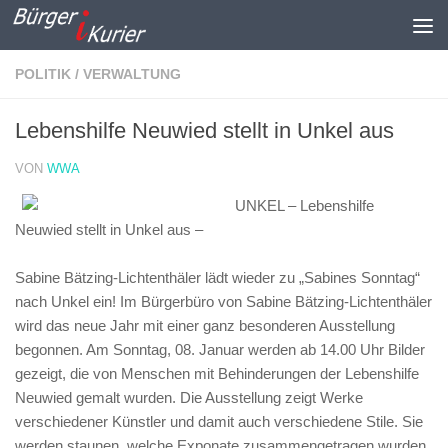
Zum Inhalt springen
POLITIK / VERWALTUNG
Lebenshilfe Neuwied stellt in Unkel aus
VON
WWA
UNKEL – Lebenshilfe
Neuwied stellt in Unkel aus –
Sabine Bätzing-Lichtenthäler lädt wieder zu „Sabines Sonntag“
nach Unkel ein! Im Bürgerbüro von Sabine Bätzing-Lichtenthäler
wird das neue Jahr mit einer ganz besonderen Ausstellung
begonnen. Am Sonntag, 08. Januar werden ab 14.00 Uhr Bilder
gezeigt, die von Menschen mit Behinderungen der Lebenshilfe
Neuwied gemalt wurden. Die Ausstellung zeigt Werke
verschiedener Künstler und damit auch verschiedene Stile. Sie
werden staunen, welche Exponate zusammengetragen wurden.