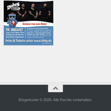
Bürgerkurier © 2026. Alle Rechte vorbehalten.