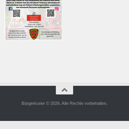
Bürgerkurier © 2026. Alle Rechte vorbehalten.