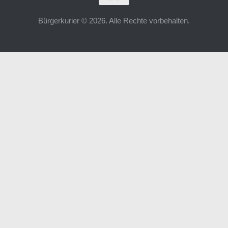
Bürgerkurier © 2026. Alle Rechte vorbehalten.