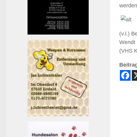
werden
(v.l.) 
Wendt 
(VHS K
Beitrag