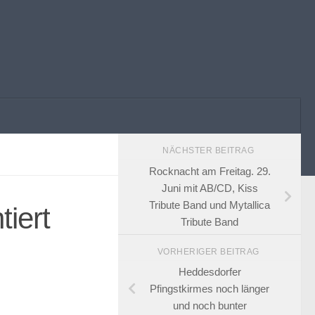
NÄCHSTER BEITRAG
Rocknacht am Freitag. 29.
Juni mit AB/CD, Kiss
Tribute Band und Mytallica
iert
Tribute Band
VORHERIGER BEITRAG
Heddesdorfer
Pfingstkirmes noch länger
und noch bunter