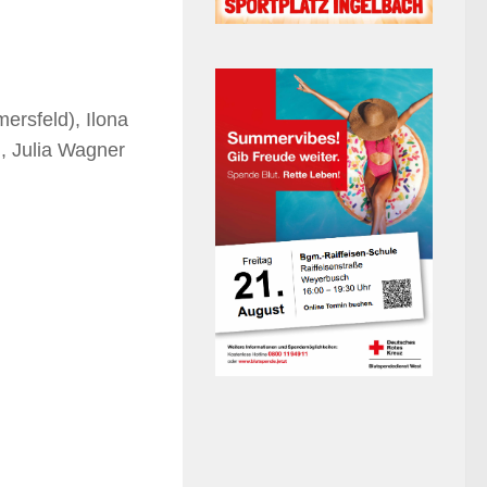
ersfeld), Ilona
, Julia Wagner