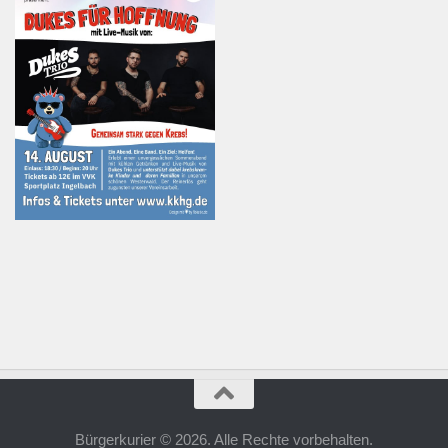
Bürgerkurier © 2026. Alle Rechte vorbehalten.