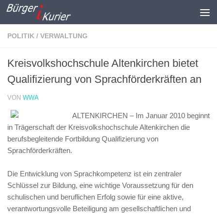
Zum Inhalt springen
POLITIK / VERWALTUNG
Kreisvolkshochschule Altenkirchen bietet
Qualifizierung von Sprachförderkräften an
VON
WWA
ALTENKIRCHEN – Im Januar 2010 beginnt
in Trägerschaft der Kreisvolkshochschule Altenkirchen die
berufsbegleitende Fortbildung Qualifizierung von
Sprachförderkräften.
Die Entwicklung von Sprachkompetenz ist ein zentraler
Schlüssel zur Bildung, eine wichtige Voraussetzung für den
schulischen und beruflichen Erfolg sowie für eine aktive,
verantwortungsvolle Beteiligung am gesellschaftlichen und