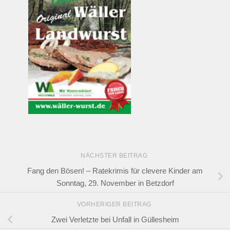
NÄCHSTER BEITRAG
Fang den Bösen! – Ratekrimis für clevere Kinder am
Sonntag, 29. November in Betzdorf
VORHERIGER BEITRAG
Zwei Verletzte bei Unfall in Güllesheim