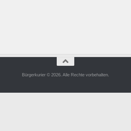
Bürgerkurier © 2026. Alle Rechte vorbehalten.