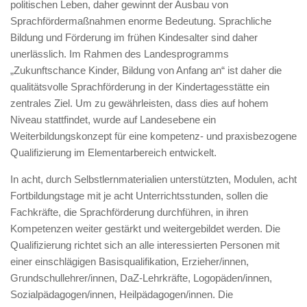
politischen Leben, daher gewinnt der Ausbau von
Sprachfördermaßnahmen enorme Bedeutung. Sprachliche
Bildung und Förderung im frühen Kindesalter sind daher
unerlässlich. Im Rahmen des Landesprogramms
„Zukunftschance Kinder, Bildung von Anfang an“ ist daher die
qualitätsvolle Sprachförderung in der Kindertagesstätte ein
zentrales Ziel. Um zu gewährleisten, dass dies auf hohem
Niveau stattfindet, wurde auf Landesebene ein
Weiterbildungskonzept für eine kompetenz- und praxisbezogene
Qualifizierung im Elementarbereich entwickelt.
In acht, durch Selbstlernmaterialien unterstützten, Modulen, acht
Fortbildungstage mit je acht Unterrichtsstunden, sollen die
Fachkräfte, die Sprachförderung durchführen, in ihren
Kompetenzen weiter gestärkt und weitergebildet werden. Die
Qualifizierung richtet sich an alle interessierten Personen mit
einer einschlägigen Basisqualifikation, Erzieher/innen,
Grundschullehrer/innen, DaZ-Lehrkräfte, Logopäden/innen,
Sozialpädagogen/innen, Heilpädagogen/innen. Die