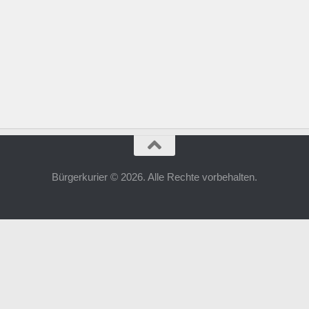
Bürgerkurier © 2026. Alle Rechte vorbehalten.