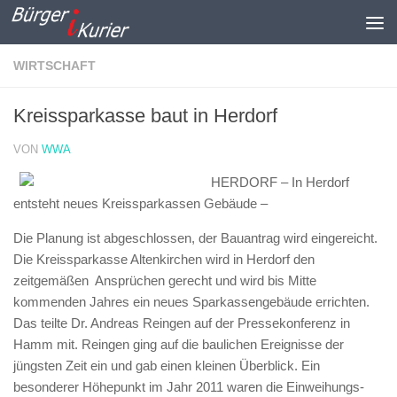
Zum Inhalt springen
WIRTSCHAFT
Kreissparkasse baut in Herdorf
VON
WWA
HERDORF – In Herdorf
entsteht neues Kreissparkassen Gebäude –
Die Planung ist abgeschlossen, der Bauantrag wird eingereicht.
Die Kreissparkasse Altenkirchen wird in Herdorf den
zeitgemäßen Ansprüchen gerecht und wird bis Mitte
kommenden Jahres ein neues Sparkassengebäude errichten.
Das teilte Dr. Andreas Reingen auf der Pressekonferenz in
Hamm mit. Reingen ging auf die baulichen Ereignisse der
jüngsten Zeit ein und gab einen kleinen Überblick. Ein
besonderer Höhepunkt im Jahr 2011 waren die Einweihungs-