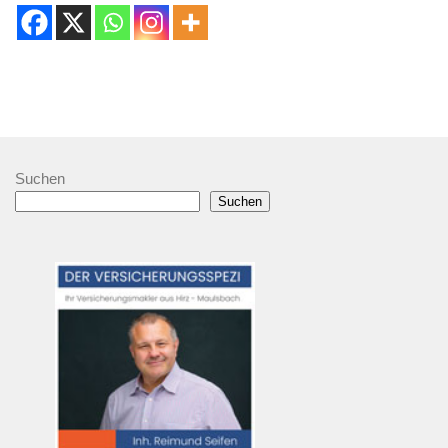
Suchen
Suchen