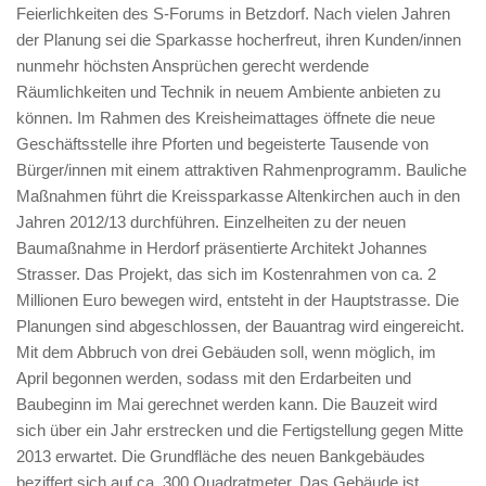
Feierlichkeiten des S-Forums in Betzdorf. Nach vielen Jahren
der Planung sei die Sparkasse hocherfreut, ihren Kunden/innen
nunmehr höchsten Ansprüchen gerecht werdende
Räumlichkeiten und Technik in neuem Ambiente anbieten zu
können. Im Rahmen des Kreisheimattages öffnete die neue
Geschäftsstelle ihre Pforten und begeisterte Tausende von
Bürger/innen mit einem attraktiven Rahmenprogramm. Bauliche
Maßnahmen führt die Kreissparkasse Altenkirchen auch in den
Jahren 2012/13 durchführen. Einzelheiten zu der neuen
Baumaßnahme in Herdorf präsentierte Architekt Johannes
Strasser. Das Projekt, das sich im Kostenrahmen von ca. 2
Millionen Euro bewegen wird, entsteht in der Hauptstrasse. Die
Planungen sind abgeschlossen, der Bauantrag wird eingereicht.
Mit dem Abbruch von drei Gebäuden soll, wenn möglich, im
April begonnen werden, sodass mit den Erdarbeiten und
Baubeginn im Mai gerechnet werden kann. Die Bauzeit wird
sich über ein Jahr erstrecken und die Fertigstellung gegen Mitte
2013 erwartet. Die Grundfläche des neuen Bankgebäudes
beziffert sich auf ca. 300 Quadratmeter. Das Gebäude ist