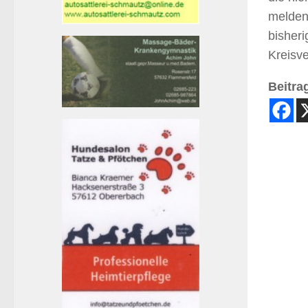
melden
bisher
Kreisve
Beitrag