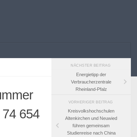
NÄCHSTER BEITRAG
Energietipp der
Verbraucherzentrale
Rheinland-Pfalz
nummer
VORHERIGER BEITRAG
 74 654
Kreisvolkshochschulen
Altenkirchen und Neuwied
führen gemeinsam
Studienreise nach China