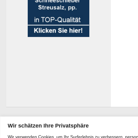
Wir schätzen Ihre Privatsphäre
Wir verwenden Cookies, um Ihr Surferlebnis zu verbessern, person
Bürgerkurier © 2026. Alle Rechte vorbehalten.