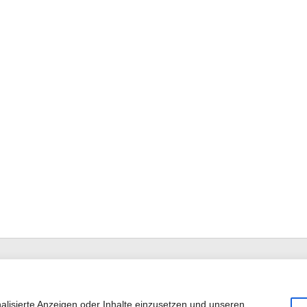
alisierte Anzeigen oder Inhalte einzusetzen und unseren