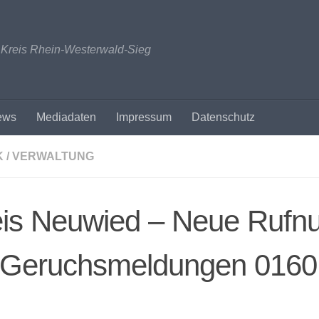
n Kreis Rhein-Westerwald-Sieg
ews
Mediadaten
Impressum
Datenschutz
K / VERWALTUNG
eis Neuwied – Neue Ruf
r Geruchsmeldungen 0160