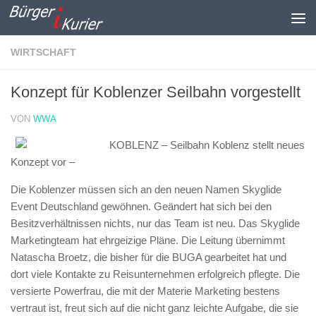
Zum Inhalt springen
WIRTSCHAFT
Konzept für Koblenzer Seilbahn vorgestellt
VON
WWA
KOBLENZ – Seilbahn Koblenz stellt neues
Konzept vor –
Die Koblenzer müssen sich an den neuen Namen Skyglide
Event Deutschland gewöhnen. Geändert hat sich bei den
Besitzverhältnissen nichts, nur das Team ist neu. Das Skyglide
Marketingteam hat ehrgeizige Pläne. Die Leitung übernimmt
Natascha Broetz, die bisher für die BUGA gearbeitet hat und
dort viele Kontakte zu Reisunternehmen erfolgreich pflegte. Die
versierte Powerfrau, die mit der Materie Marketing bestens
vertraut ist, freut sich auf die nicht ganz leichte Aufgabe, die sie