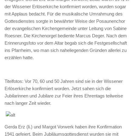
der Wissener Erlöserkirche konfirmiert worden, wurden sogar
mit Applaus bedacht. Für die musikalische Umrahmung des
Gottesdienstes sorgte in bewährter Weise der Posaunenchor
der evangelischen Kirchengemeinde unter Leitung von Sabine
Roesner. Die Kirchenorgel bediente Marcus Deger. Nach dem
Erinnerungsfoto vor dem Altar begab sich die Festgesellschaft
ins Pfarrheim, wo man sich naheliegenden Gründen allerlei zu
erzählen hatte.
Titelfotos: Vor 70, 60 und 50 Jahren sind sie in der Wissener
Erlöserkirche konfirmiert worden. Jetzt sahen sich die
Jubilarinnen und Jubilare zur Feier ihres Ehrentags teilweise
nach langer Zeit wieder.
Gerda Erz (li.) und Margot Vorwerk haben ihre Konfirmation
1941 gefeiert. Beim Jubiläumsgottesdienst wurden sie mit