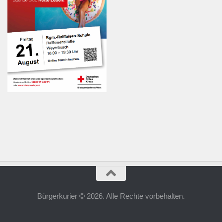
Bürgerkurier © 2026. Alle Rechte vorbehalten.