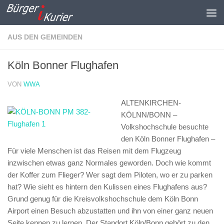
Zum Inhalt springen
AUS DEN GEMEINDEN
Köln Bonner Flughafen
VON
WWA
ALTENKIRCHEN-
KÖLNN/BONN –
Volkshochschule besuchte
den Köln Bonner Flughafen –
Für viele Menschen ist das Reisen mit dem Flugzeug
inzwischen etwas ganz Normales geworden. Doch wie kommt
der Koffer zum Flieger? Wer sagt dem Piloten, wo er zu parken
hat? Wie sieht es hintern den Kulissen eines Flughafens aus?
Grund genug für die Kreisvolkshochschule dem Köln Bonn
Airport einen Besuch abzustatten und ihn von einer ganz neuen
Seite kennen zu lernen. Der Standort Köln/Bonn gehört zu den