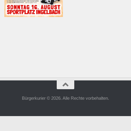
Bürgerkurier © 2026. Alle Rechte vorbehalten.