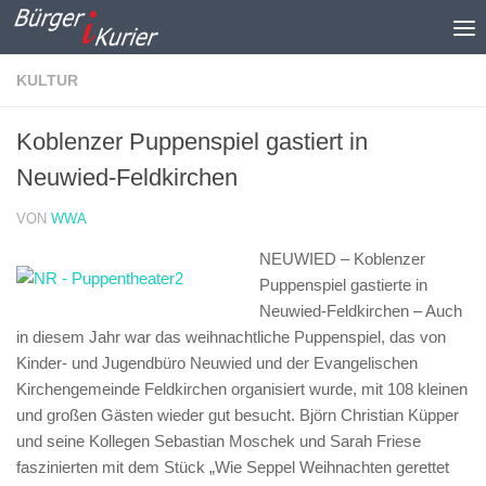
Zum Inhalt springen
KULTUR
Koblenzer Puppenspiel gastiert in
Neuwied-Feldkirchen
VON
WWA
NEUWIED – Koblenzer
Puppenspiel gastierte in
Neuwied-Feldkirchen –
Auch
in diesem Jahr war das weihnachtliche Puppenspiel, das von
Kinder- und Jugendbüro Neuwied und der Evangelischen
Kirchengemeinde Feldkirchen organisiert wurde, mit 108 kleinen
und großen Gästen wieder gut besucht. Björn Christian Küpper
und seine Kollegen Sebastian Moschek und Sarah Friese
faszinierten mit dem Stück „Wie Seppel Weihnachten gerettet