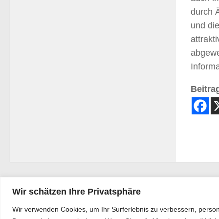
durch 
und die
attrak
abgewe
Inform
Beitrag
Wir schätzen Ihre Privatsphäre
Wir verwenden Cookies, um Ihr Surferlebnis zu verbessern, person
Bürgerkurier © 2026. Alle Rechte vorbehalten.