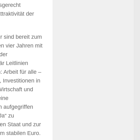
fsgerecht
raktivität der
r sind bereit zum
 vier Jahren mit
der
r Leitlinien
rbeit für alle –
 Investitionen in
Wirtschaft und
eine
 aufgegriffen
Ja“ zu
en Staat und zur
m stabilen Euro.