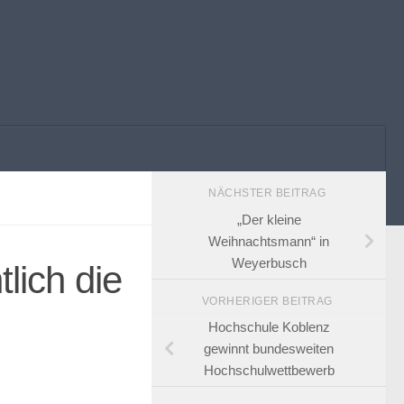
NÄCHSTER BEITRAG
„Der kleine
Weihnachtsmann“ in
Weyerbusch
tlich die
VORHERIGER BEITRAG
Hochschule Koblenz
gewinnt bundesweiten
Hochschulwettbewerb