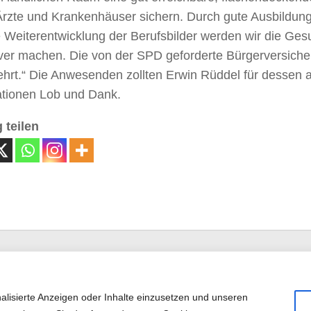
Ärzte und Krankenhäuser sichern. Durch gute Ausbildun
 Weiterentwicklung der Berufsbilder werden wir die Ges
tiver machen. Die von der SPD geforderte Bürgerversich
hrt.“ Die Anwesenden zollten Erwin Rüddel für dessen a
ationen Lob und Dank.
 teilen
alisierte Anzeigen oder Inhalte einzusetzen und unseren