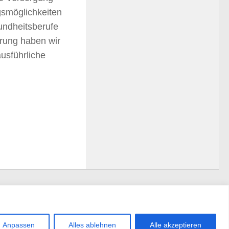
gsmöglichkeiten
undheitsberufe
erung haben wir
usführliche
Anpassen
Alles ablehnen
Alle akzeptieren