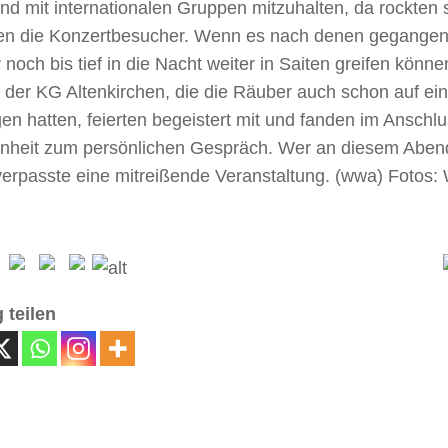
nd mit internationalen Gruppen mitzuhalten, da rockten 
nen die Konzertbesucher. Wenn es nach denen gegangen 
noch bis tief in die Nacht weiter in Saiten greifen könn
t der KG Altenkirchen, die die Räuber auch schon auf ein
en hatten, feierten begeistert mit und fanden im Anschl
nheit zum persönlichen Gespräch. Wer an diesem Aben
 verpasste eine mitreißende Veranstaltung. (wwa) Fotos
 teilen