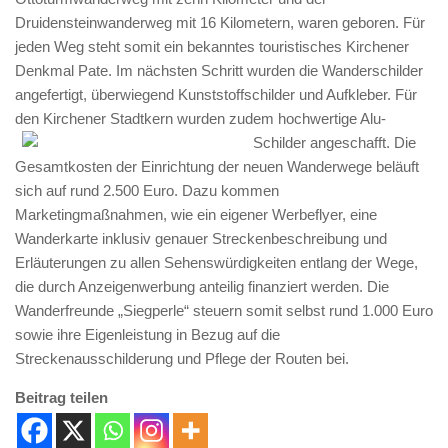
Druidensteinwanderweg mit 16 Kilometern, waren geboren. Für
jeden Weg steht somit ein bekanntes touristisches Kirchener
Denkmal Pate. Im nächsten Schritt wurden die Wanderschilder
angefertigt, überwiegend Kunststoffschilder und Aufkleber. Für
den Kirchener Stadtkern wurden zudem hochwertige Alu-
Schilder angeschafft.
Die
Gesamtkosten der Einrichtung der neuen Wanderwege beläuft
sich auf rund 2.500 Euro. Dazu kommen
Marketingmaßnahmen, wie ein eigener Werbeflyer, eine
Wanderkarte inklusiv genauer Streckenbeschreibung und
Erläuterungen zu allen Sehenswürdigkeiten entlang der Wege,
die durch Anzeigenwerbung anteilig finanziert werden. Die
Wanderfreunde „Siegperle“ steuern somit selbst rund 1.000 Euro
sowie ihre Eigenleistung in Bezug auf die
Streckenausschilderung und Pflege der Routen bei.
Beitrag teilen