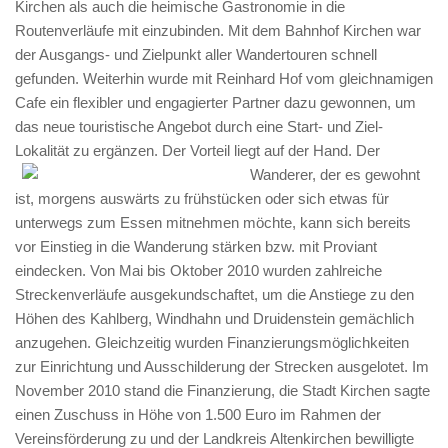
Kirchen als auch die heimische Gastronomie in die
Routenverläufe mit einzubinden. Mit dem Bahnhof Kirchen war
der Ausgangs- und Zielpunkt aller Wandertouren schnell
gefunden. Weiterhin wurde mit Reinhard Hof vom gleichnamigen
Cafe ein flexibler und engagierter Partner dazu gewonnen, um
das neue touristische Angebot durch eine Start- und Ziel-
Lokalität zu ergänzen. Der Vorteil liegt auf der Hand.
Der
Wanderer, der es gewohnt
ist, morgens auswärts zu frühstücken oder sich etwas für
unterwegs zum Essen mitnehmen möchte, kann sich bereits
vor Einstieg in die Wanderung stärken bzw. mit Proviant
eindecken. Von Mai bis Oktober 2010 wurden zahlreiche
Streckenverläufe ausgekundschaftet, um die Anstiege zu den
Höhen des Kahlberg, Windhahn und Druidenstein gemächlich
anzugehen. Gleichzeitig wurden Finanzierungsmöglichkeiten
zur Einrichtung und Ausschilderung der Strecken ausgelotet. Im
November 2010 stand die Finanzierung, die Stadt Kirchen sagte
einen Zuschuss in Höhe von 1.500 Euro im Rahmen der
Vereinsförderung zu und der Landkreis Altenkirchen bewilligte