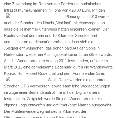
eine Zuwendung im Rahmen der Förderung touristischer
Infrastrukturmaßnahmen in Höhe von 420,00 Euro.
Mit den
Planungen in 2010 wurde
auch der Standort des Hotels „Waldhof“ mit einbezogen, so
dass die Teilnehmer unterwegs hätten einkehren können. Der
Routenverlauf der zehn und 16 Kilometer Strecke führt
unmittelbar an der Haustüre vorbei, so dass sich die
„Siegperlen“ wünschen, das schon bald Auf der Sohle in
Herkersdorf wieder ein Ausflugslokal seine Türen öffnen würde.
Als die Wanderstrecken Anfang 2011 feststanden, erfolgte im
März 2011 eine gemeinsame Begehung durch die Wanderwarte
Konrad Hof, Robert Rosenthal und dem Vorsitzenden Sven
Wolff.
Dabei wurden die gesamten
Strecken GPS vermessen, sowie sämtliche Wegegabelungen
im Zuge einer Bestandsaufnahme mit der Digitalkamera
festgehalten. Zeitgleich wurde für jede Wanderstrecke ein
eigenes Logo entworfen und drei markante Namen ausgewählt.
Der Mühlenwanderweg mit sechs Kilometer, der
Ottoturmwanderweg mit zehn Kilometer und der