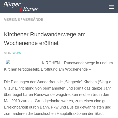
Zum Inhalt springen
VEREINE / VERBÄNDE
Kirchener Rundwanderwege am
Wochenende eröffnet
VON
WWA
KIRCHEN – Rundwanderwege in und um
Kirchen fertiggestellt. Eröffnung am Wochenende –
Die Planungen der Wanderfreunde „Siegperle“ Kirchen (Sieg) e.
V. zur Einrichtung von permanenten und somit das ganze Jahr
über begehbaren Rundwanderwegstrecken reichen bis in den
Mai 2010 zurück. Grundgedanke war es, zum einen eine gute
Erreichbarkeit durch Bahn, Pkw und Bus zu gewährleisten und
zum anderen die touristischen Hauptattraktionen der Stadt