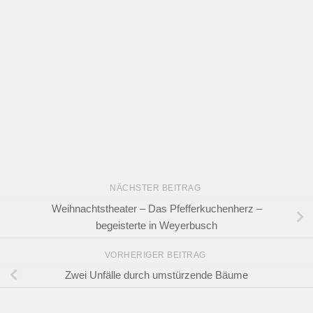
NÄCHSTER BEITRAG
Weihnachtstheater – Das Pfefferkuchenherz –
begeisterte in Weyerbusch
VORHERIGER BEITRAG
Zwei Unfälle durch umstürzende Bäume