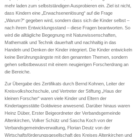
mehr laden zum selbstständigen Ausprobieren ein. Ziel ist nicht,
dass Kindern eine „Erwachsenenlösung“ auf die Frage
„Warum?“ gegeben wird, sondern dass sich die Kinder selbst –
nach ihrem Entwicklungsstand – diese Fragen beantworten. So
wird die alltägliche Begegnung mit Naturwissenschaften,
Mathematik und Technik dauerhaft und nachhaltig in das
Handeln und Denken der Kinder integriert. Die Kinder entwickeln
keine Berührungsängste mit den genannten Themen, sondern
gehen selbstbewusst mit einem neugierigen Forscherdrang an
die Bereiche.
Zur Übergabe des Zertifikats durch Bernd Kohnen, Leiter der
Kreisvolkshochschule, und Vertreter der Stiftung „Haus der
kleinen Forscher“ waren viele Kinder und Eltern der
Kindertagesstätte Goldwiese anwesend. Darüber hinaus waren
Heinz Düber, Erster Beigeordneter der Verbandsgemeinde
Altenkirchen, Volker Schütz und Sascha Koch von der
Verbandsgemeindeverwaltung, Florian Deutz von der
Wirtschaftsförderungsgesellschaft des Kreises Altenkirchen und