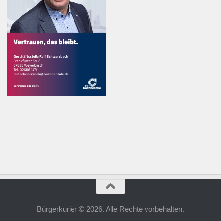
Bürgerkurier © 2026. Alle Rechte vorbehalten.