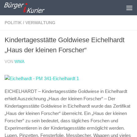
Zum Inhalt springen
POLITIK / VERWALTUNG
Kindertagesstätte Goldwiese Eichelhardt
„Haus der kleinen Forscher“
VON
WWA
EICHELHARDT – Kindertagesstätte Goldwiese in Eichelhardt
erhielt Auszeichnung „Haus der kleinen Forscher“ –
Der
Kindertagesstätte Goldwiese in Eichelhardt wurde das Zertifikat
„Haus der kleinen Forscher“ überreicht. Ein „Haus der kleinen
Forscher“ zu sein bedeutet, dass tägliches Forschen und
Experimentieren in der Kindertagesstätte ermöglicht werden.
Lupen, Pinzetten, Fensterfolie, Messbecher, Waagen und vieles