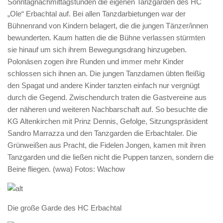
Sonntagnachmittagstunden die eigenen Tanzgarden des HC
„Ole“ Erbachtal auf. Bei allen Tanzdarbietungen war der
Bühnenrand von Kindern belagert, die die jungen Tänzer/innen
bewunderten. Kaum hatten die die Bühne verlassen stürmten
sie hinauf um sich ihrem Bewegungsdrang hinzugeben.
Polonäsen zogen ihre Runden und immer mehr Kinder
schlossen sich ihnen an. Die jungen Tanzdamen übten fleißig
den Spagat und andere Kinder tanzten einfach nur vergnügt
durch die Gegend. Zwischendurch traten die Gastvereine aus
der näheren und weiteren Nachbarschaft auf. So besuchte die
KG Altenkirchen mit Prinz Dennis, Gefolge, Sitzungspräsident
Sandro Marrazza und den Tanzgarden die Erbachtaler. Die
Grünweißen aus Pracht, die Fidelen Jongen, kamen mit ihren
Tanzgarden und die ließen nicht die Puppen tanzen, sondern die
Beine fliegen. (wwa) Fotos: Wachow
Die große Garde des HC Erbachtal