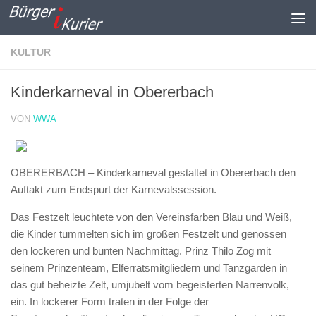
Zum Inhalt springen
KULTUR
Kinderkarneval in Obererbach
VON
WWA
OBERERBACH – Kinderkarneval gestaltet in Obererbach den
Auftakt zum Endspurt der Karnevalssession. –
Das Festzelt leuchtete von den Vereinsfarben Blau und Weiß,
die Kinder tummelten sich im großen Festzelt und genossen
den lockeren und bunten Nachmittag. Prinz Thilo Zog mit
seinem Prinzenteam, Elferratsmitgliedern und Tanzgarden in
das gut beheizte Zelt, umjubelt vom begeisterten Narrenvolk,
ein. In lockerer Form traten in der Folge der