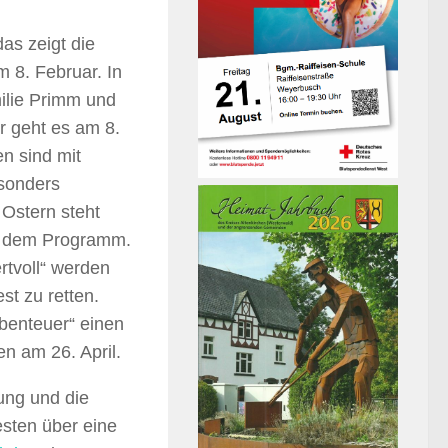
as zeigt die
 8. Februar. In
ilie Primm und
r geht es am 8.
en sind mit
sonders
 Ostern steht
uf dem Programm.
rtvoll“ werden
st zu retten.
benteuer“ einen
en am 26. April.
ung und die
sten über eine