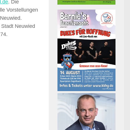
.de
. Die
lle Vorstellungen
 Neuwied.
r Stadt Neuwied
174.