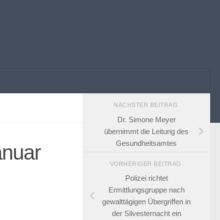
NÄCHSTER BEITRAG
Dr. Simone Meyer
übernimmt die Leitung des
Gesundheitsamtes
anuar
VORHERIGER BEITRAG
Polizei richtet
Ermittlungsgruppe nach
gewalttägigen Übergriffen in
der Silvesternacht ein