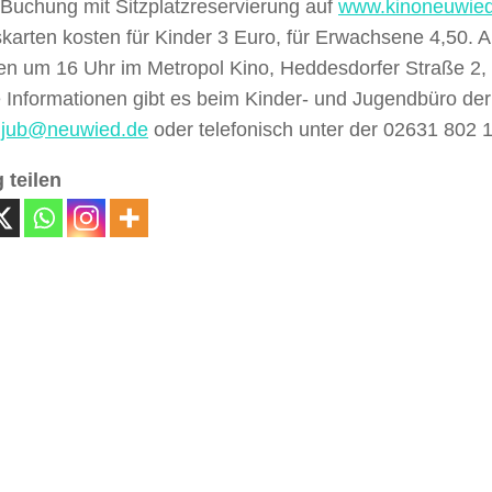
-Buchung mit Sitzplatzreservierung auf
www.kinoneuwied
tskarten kosten für Kinder 3 Euro, für Erwachsene 4,50. A
en um 16 Uhr im Metropol Kino, Heddesdorfer Straße 2,
 Informationen gibt es beim Kinder- und Jugendbüro de
ijub@neuwied.de
oder telefonisch unter der 02631 802 
 teilen