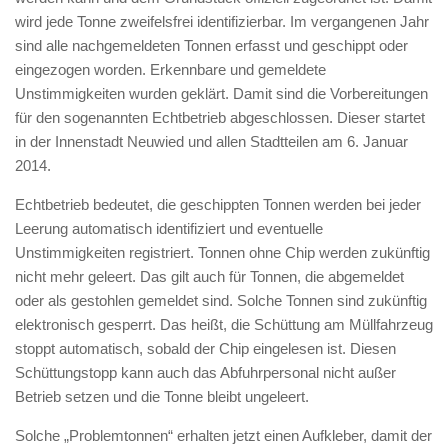
wird jede Tonne zweifelsfrei identifizierbar. Im vergangenen Jahr
sind alle nachgemeldeten Tonnen erfasst und geschippt oder
eingezogen worden. Erkennbare und gemeldete
Unstimmigkeiten wurden geklärt. Damit sind die Vorbereitungen
für den sogenannten Echtbetrieb abgeschlossen. Dieser startet
in der Innenstadt Neuwied und allen Stadtteilen am 6. Januar
2014.
Echtbetrieb bedeutet, die geschippten Tonnen werden bei jeder
Leerung automatisch identifiziert und eventuelle
Unstimmigkeiten registriert. Tonnen ohne Chip werden zukünftig
nicht mehr geleert. Das gilt auch für Tonnen, die abgemeldet
oder als gestohlen gemeldet sind. Solche Tonnen sind zukünftig
elektronisch gesperrt. Das heißt, die Schüttung am Müllfahrzeug
stoppt automatisch, sobald der Chip eingelesen ist. Diesen
Schüttungstopp kann auch das Abfuhrpersonal nicht außer
Betrieb setzen und die Tonne bleibt ungeleert.
Solche „Problemtonnen“ erhalten jetzt einen Aufkleber, damit der