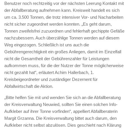
Benutzer noch rechtzeitig vor der nächsten Leerung Kontakt mit
der Abfallberatung aufnehmen kann. Kreisweit handelt es sich
um ca. 3.500 Tonnen, die trotz intensiver Vor- und Nacharbeiten
nicht sicher zugeordnet werden konnten. „Es geht darum,
Tonnen zweifelsfrei zuzuordnen und fehlerhaft gechippte Gefäße
nachzubessern. Auch überzählige Tonnen werden auf diesem
Weg eingezogen. Schließlich ist uns auch die
Gebührengerechtigkeit ein großes Anliegen, damit im Einzelfall
nicht die Gesamtheit der Gebührenzahler für Leistungen
aufkommen muss, für die der Nutzer der Tonne möglicherweise
nicht gezahlt hat“, erläutert Achim Hallerbach, 1.
Kreisbeigeordneter und zuständiger Dezernent für
Abfallwirtschaft die Aktion.
„Bitte helfen Sie mit und wenden Sie sich an die Abfallberatung
der Kreisverwaltung Neuwied, sollten Sie einen solchen Info-
Aufkleber auf ihrer Tonne vorfinden“, appelliert Abfallberaterin
Margit Grzanna. Die Kreisverwaltung bittet auch darum, den
Aufkleber nicht selbst abzulösen. Dies geschieht nach Klärung