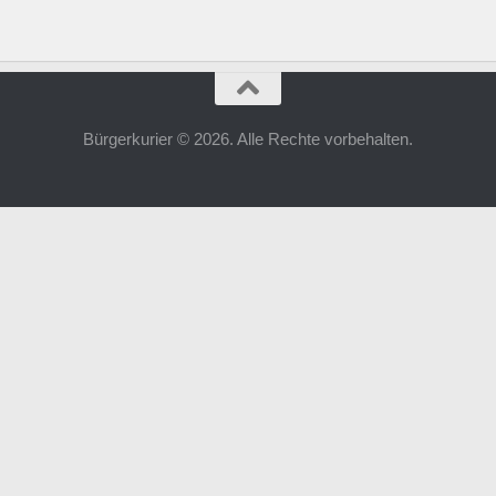
Bürgerkurier © 2026. Alle Rechte vorbehalten.