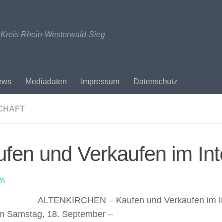
n Kreis Rhein-Westerwald-Sieg
ews
Mediadaten
Impressum
Datenschutz
CHAFT
fen und Verkaufen im Int
A
ALTENKIRCHEN – Kaufen und Verkaufen im In
m Samstag, 18. September –