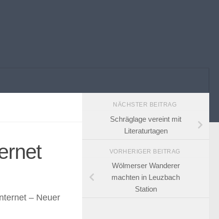
NÄCHSTER BEITRAG
Schräglage vereint mit
Literaturtagen
ernet
VORHERIGER BEITRAG
Wölmerser Wanderer
machten in Leuzbach
Station
ternet – Neuer