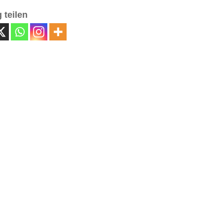
 teilen