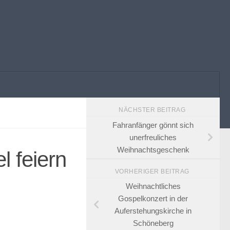
NÄCHSTER BEITRAG
Fahranfänger gönnt sich
unerfreuliches
Weihnachtsgeschenk
l feiern
VORHERIGER BEITRAG
Weihnachtliches
Gospelkonzert in der
Auferstehungskirche in
Schöneberg