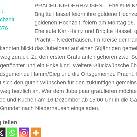
PRACHT-NIEDERHAUSEN – Eheleute Kar
Brigitte Hassel feiern ihre goldene Hochze
goldenen Hochzeit feiern am Montag 16.
Eheleute Karl-Heinz und Brigitte Hassel, 
Pracht – Niederhausen. Im Kreise der Fam
kannten blickt das Jubelpaar auf einen 50jährigen gem
weg zurück. Zu den ersten Gratulanten gehören zwei S
gertöchter und ein Enkelkind. Weitere Glückwünsche übe
dsgemeinde Hamm/Sieg und die Ortsgemeinde Pracht. 
ßt sich den guten Wünschen für den zukünftigen gemei
eg herzlich an. Wer dem Jubelpaar gratulieren möchte, 
fee und Kuchen am 16.Dezember ab 15:00 Uhr in die Gas
 Grunde“ nach Niederhausen eingeladen.
 teilen