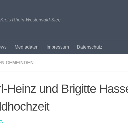
n Kreis Rhein-Westerwald-Sieg
ews
Mediadaten
Impressum
Datenschutz
EN GEMEINDEN
l-Heinz und Brigitte Hasse
dhochzeit
A