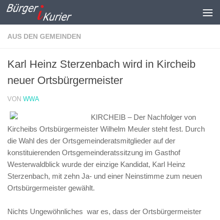
Zum Inhalt springen
AUS DEN GEMEINDEN
Karl Heinz Sterzenbach wird in Kircheib
neuer Ortsbürgermeister
VON
WWA
KIRCHEIB – Der Nachfolger von
Kircheibs Ortsbürgermeister Wilhelm Meuler steht fest. Durch
die Wahl des der Ortsgemeinderatsmitglieder auf der
konstituierenden Ortsgemeinderatssitzung im Gasthof
Westerwaldblick wurde der einzige Kandidat, Karl Heinz
Sterzenbach, mit zehn Ja- und einer Neinstimme zum neuen
Ortsbürgermeister gewählt.
Nichts Ungewöhnliches war es, dass der Ortsbürgermeister