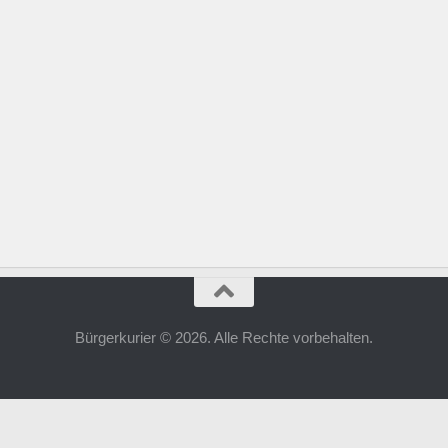
Bürgerkurier © 2026. Alle Rechte vorbehalten.