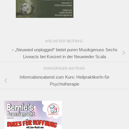
NÄCHSTER BEITRAG
– „Neuwied unplugged“ bietet puren Musikgenuss Sechs
Liveacts bei Konzert in der Neuwieder Scala
VORHERIGER BEITRAG
Informationsabend zum Kurs: HeilpraktikerIn für
Psychotherapie