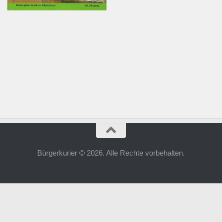
Bürgerkurier © 2026. Alle Rechte vorbehalten.