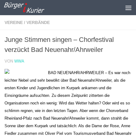
Zum Inhalt springen
VEREINE / VERBÄNDE
Junge Stimmen singen – Chorfestival
verzückt Bad Neuenahr/Ahrweiler
VON
WWA
BAD NEUENAHR/AHRWEILER – Es war noch
leichter Nebel und sehr bewölkt über Bad Neuenahr/Ahrweiler, als die
ersten Kinder und Jugendlichen im Kurpark ankamen und die
Einsingräume aufsuchten. Zu diesem Zeitpunkt zitterten die
Organisatoren noch ein wenig: Wird das Wetter halten? Oder wird es so
schlimm regnen, wie in den letzten Tagen. Aber wenn der Chorverband
Rheinland-Pfalz nach Bad Neuenahr/Ahrweiler kommt, dann strahlt die
Sonne über dem Kurpark und tatsächlich: Als die Dame der Rose, Anne
Fiedler zusammen mit Oliver Piel vom Tourismusverband Bad Neuenahr