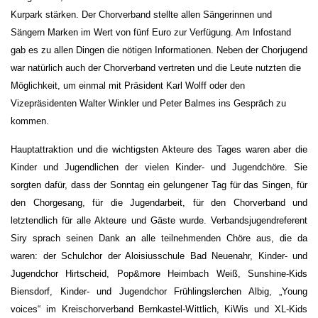
Kurpark stärken. Der Chorverband stellte allen Sängerinnen und
Sängern Marken im Wert von fünf Euro zur Verfügung. Am Infostand
gab es zu allen Dingen die nötigen Informationen. Neben der Chorjugend
war natürlich auch der Chorverband vertreten und die Leute nutzten die
Möglichkeit, um einmal mit Präsident Karl Wolff oder den
Vizepräsidenten Walter Winkler und Peter Balmes ins Gespräch zu
kommen.
Hauptattraktion und die wichtigsten Akteure des Tages waren aber die
Kinder und Jugendlichen der vielen Kinder- und Jugendchöre. Sie
sorgten dafür, dass der Sonntag ein gelungener Tag für das Singen, für
den Chorgesang, für die Jugendarbeit, für den Chorverband und
letztendlich für alle Akteure und Gäste wurde. Verbandsjugendreferent
Siry sprach seinen Dank an alle teilnehmenden Chöre aus, die da
waren: der Schulchor der Aloisiusschule Bad Neuenahr, Kinder- und
Jugendchor Hirtscheid, Pop&more Heimbach Weiß, Sunshine-Kids
Biensdorf, Kinder- und Jugendchor Frühlingslerchen Albig, „Young
voices“ im Kreischorverband Bernkastel-Wittlich, KiWis und XL-Kids