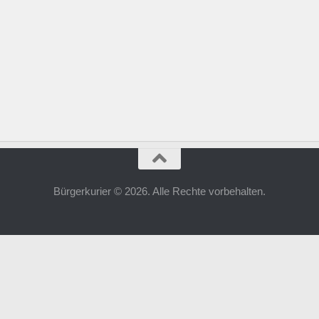
Bürgerkurier © 2026. Alle Rechte vorbehalten.