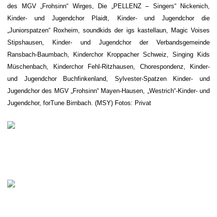
des MGV „Frohsinn“ Wirges, Die „PELLENZ – Singers“ Nickenich,
Kinder- und Jugendchor Plaidt, Kinder- und Jugendchor die
„Juniorspatzen“ Roxheim, soundkids der igs kastellaun, Magic Voises
Stipshausen, Kinder- und Jugendchor der Verbandsgemeinde
Ransbach-Baumbach, Kinderchor Kroppacher Schweiz, Singing Kids
Müschenbach, Kinderchor Fehl-Ritzhausen, Chorespondenz, Kinder-
und Jugendchor Buchfinkenland, Sylvester-Spatzen Kinder- und
Jugendchor des MGV „Frohsinn“ Mayen-Hausen, „Westrich“-Kinder- und
Jugendchor, forTune Birnbach. (MSY) Fotos: Privat