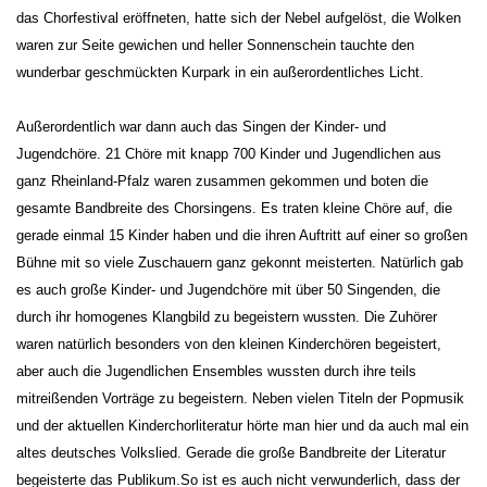
das Chorfestival eröffneten, hatte sich der Nebel aufgelöst, die Wolken
waren zur Seite gewichen und heller Sonnenschein tauchte den
wunderbar geschmückten Kurpark in ein außerordentliches Licht.
Außerordentlich war dann auch das Singen der Kinder- und
Jugendchöre. 21 Chöre mit knapp 700 Kinder und Jugendlichen aus
ganz Rheinland-Pfalz waren zusammen gekommen und boten die
gesamte Bandbreite des Chorsingens. Es traten kleine Chöre auf, die
gerade einmal 15 Kinder haben und die ihren Auftritt auf einer so großen
Bühne mit so viele Zuschauern ganz gekonnt meisterten. Natürlich gab
es auch große Kinder- und Jugendchöre mit über 50 Singenden, die
durch ihr homogenes Klangbild zu begeistern wussten. Die Zuhörer
waren natürlich besonders von den kleinen Kinderchören begeistert,
aber auch die Jugendlichen Ensembles wussten durch ihre teils
mitreißenden Vorträge zu begeistern. Neben vielen Titeln der Popmusik
und der aktuellen Kinderchorliteratur hörte man hier und da auch mal ein
altes deutsches Volkslied. Gerade die große Bandbreite der Literatur
begeisterte das Publikum.
So ist es auch nicht verwunderlich, dass der