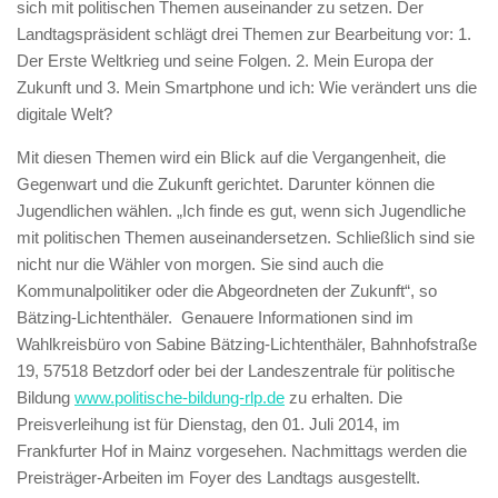
sich mit politischen Themen auseinander zu setzen. Der
Landtagspräsident schlägt drei Themen zur Bearbeitung vor: 1.
Der Erste Weltkrieg und seine Folgen. 2. Mein Europa der
Zukunft und 3. Mein Smartphone und ich: Wie verändert uns die
digitale Welt?
Mit diesen Themen wird ein Blick auf die Vergangenheit, die
Gegenwart und die Zukunft gerichtet. Darunter können die
Jugendlichen wählen. „Ich finde es gut, wenn sich Jugendliche
mit politischen Themen auseinandersetzen. Schließlich sind sie
nicht nur die Wähler von morgen. Sie sind auch die
Kommunalpolitiker oder die Abgeordneten der Zukunft“, so
Bätzing-Lichtenthäler. Genauere Informationen sind im
Wahlkreisbüro von Sabine Bätzing-Lichtenthäler, Bahnhofstraße
19, 57518 Betzdorf oder bei der Landeszentrale für politische
Bildung
www.politische-bildung-rlp.de
zu erhalten. Die
Preisverleihung ist für Dienstag, den 01. Juli 2014, im
Frankfurter Hof in Mainz vorgesehen. Nachmittags werden die
Preisträger-Arbeiten im Foyer des Landtags ausgestellt.