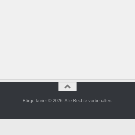
Bürgerkurier © 2026. Alle Rechte vorbehalten.