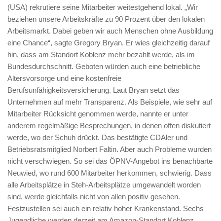
(USA) rekrutiere seine Mitarbeiter weitestgehend lokal. „Wir
beziehen unsere Arbeitskräfte zu 90 Prozent über den lokalen
Arbeitsmarkt. Dabei geben wir auch Menschen ohne Ausbildung
eine Chance“, sagte Gregory Bryan. Er wies gleichzeitig darauf
hin, dass am Standort Koblenz mehr bezahlt werde, als im
Bundesdurchschnitt. Geboten würden auch eine betriebliche
Altersvorsorge und eine kostenfreie
Berufsunfähigkeitsversicherung. Laut Bryan setzt das
Unternehmen auf mehr Transparenz. Als Beispiele, wie sehr auf
Mitarbeiter Rücksicht genommen werde, nannte er unter
anderem regelmäßige Besprechungen, in denen offen diskutiert
werde, wo der Schuh drückt. Das bestätigte CDAler und
Betriebsratsmitglied Norbert Faltin. Aber auch Probleme wurden
nicht verschwiegen. So sei das ÖPNV-Angebot ins benachbarte
Neuwied, wo rund 600 Mitarbeiter herkommen, schwierig. Dass
alle Arbeitsplätze in Steh-Arbeitsplätze umgewandelt worden
sind, werde gleichfalls nicht von allen positiv gesehen.
Festzustellen sei auch ein relativ hoher Krankenstand. Sechs
Jugendliche werden derzeit am Amazon-Standort Koblenz