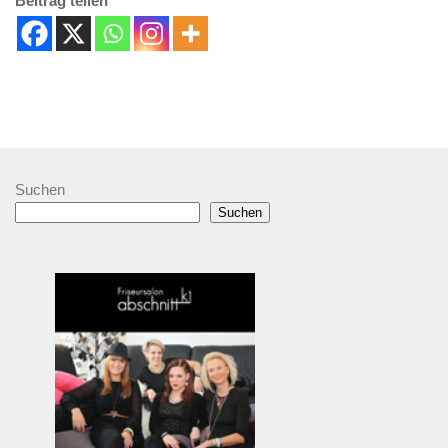
Beitrag teilen
Suchen
Suchen