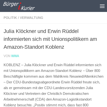
Zum Inhalt springen
POLITIK / VERWALTUNG
Julia Klöckner und Erwin Rüddel
informierten sich mit Unionspolitikern am
Amazon-Standort Koblenz
VON
WWA
KOBLENZ – Julia Klöckner und Erwin Rüddel informierten sich
mit Unionspolitikern am Amazon-Standort Koblenz –
Über 800
Beschäftigte kommen aus dem Wahlkreis Neuwied/Altenkirchen
– Der CDU-Bundestagsabgeordnete Erwin Rüddel freute sich,
als er gemeinsam mit der CDU-Landesvorsitzenden Julia
Klöckner und Vertretern der Christlich Demokratischen
Arbeitnehmerschaft (CDA) den Amazon-Logistikstandort
Koblenz besuchte. „Positiv stimmt mich, dass fast 800