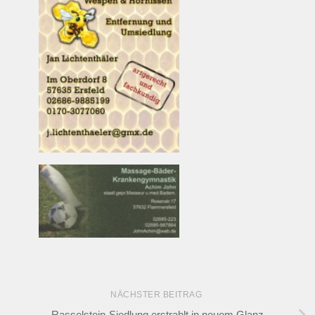
NÄCHSTER BEITRAG
Rasselstein-Siedlung erstrahlt in neuem Glanz