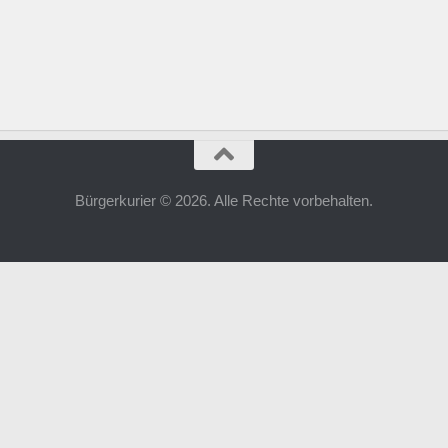
Bürgerkurier © 2026. Alle Rechte vorbehalten.