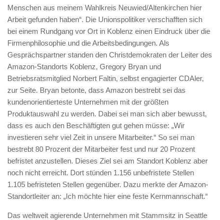
Menschen aus meinem Wahlkreis Neuwied/Altenkirchen hier
Arbeit gefunden haben“. Die Unionspolitiker verschafften sich
bei einem Rundgang vor Ort in Koblenz einen Eindruck über die
Firmenphilosophie und die Arbeitsbedingungen. Als
Gesprächspartner standen den Christdemokraten der Leiter des
Amazon-Standorts Koblenz, Gregory Bryan und
Betriebsratsmitglied Norbert Faltin, selbst engagierter CDAler,
zur Seite. Bryan betonte, dass Amazon bestrebt sei das
kundenorientierteste Unternehmen mit der größten
Produktauswahl zu werden. Dabei sei man sich aber bewusst,
dass es auch den Beschäftigten gut gehen müsse: „Wir
investieren sehr viel Zeit in unsere Mitarbeiter.“ So sei man
bestrebt 80 Prozent der Mitarbeiter fest und nur 20 Prozent
befristet anzustellen. Dieses Ziel sei am Standort Koblenz aber
noch nicht erreicht. Dort stünden 1.156 unbefristete Stellen
1.105 befristeten Stellen gegenüber. Dazu merkte der Amazon-
Standortleiter an: „Ich möchte hier eine feste Kernmannschaft.“
Das weltweit agierende Unternehmen mit Stammsitz in Seattle