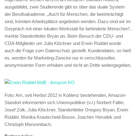
ausgebildet, zwei Studierende gibt es über das duale System
der Berufsakademie. „Auch für Menschen, die beeinträchtigt
sind, könnten Arbeitsplätze angeboten werden. Dazu sind wir im
Gespräch mit einer lokalen Werkstatt für behinderte Menschen“,
merkte Standortleiter Bryan an. Beim Besuch der CDU- und
CDA-Mitglieder um Julia Klöckner und Erwin Rüddel wurde
auch die Frage zum Datenschutz gestellt. Kundendaten, so hieß
es, werden für Marketing-Zwecke nur in verschlüsselter,
anonymisierter Form erhoben und nicht an Dritte weitergegeben.
Foto: Am, seit Herbst 2012 in Koblenz bestehenden, Amazon-
Standort informierten sich Unionspolitiker (v.l.) Norbert Faltin,
Josef Zolk, Julia Klöckner, Standortleiter Gregory Bryan, Erwin
Rüddel, Monika Krautscheid-Bosse, Joachim Herudek und
Christoph Menzenbach.