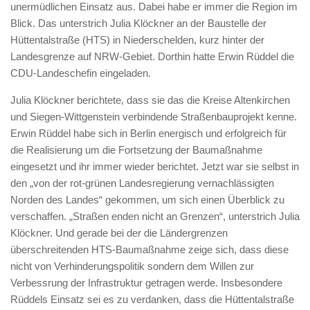
unermüdlichen Einsatz aus. Dabei habe er immer die Region im
Blick. Das unterstrich Julia Klöckner an der Baustelle der
Hüttentalstraße (HTS) in Niederschelden, kurz hinter der
Landesgrenze auf NRW-Gebiet. Dorthin hatte Erwin Rüddel die
CDU-Landeschefin eingeladen.
Julia Klöckner berichtete, dass sie das die Kreise Altenkirchen
und Siegen-Wittgenstein verbindende Straßenbauprojekt kenne.
Erwin Rüddel habe sich in Berlin energisch und erfolgreich für
die Realisierung um die Fortsetzung der Baumaßnahme
eingesetzt und ihr immer wieder berichtet. Jetzt war sie selbst in
den „von der rot-grünen Landesregierung vernachlässigten
Norden des Landes“ gekommen, um sich einen Überblick zu
verschaffen. „Straßen enden nicht an Grenzen“, unterstrich Julia
Klöckner. Und gerade bei der die Ländergrenzen
überschreitenden HTS-Baumaßnahme zeige sich, dass diese
nicht von Verhinderungspolitik sondern dem Willen zur
Verbessrung der Infrastruktur getragen werde. Insbesondere
Rüddels Einsatz sei es zu verdanken, dass die Hüttentalstraße