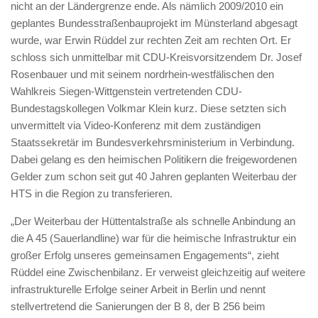
nicht an der Ländergrenze ende. Als nämlich 2009/2010 ein
geplantes Bundesstraßenbauprojekt im Münsterland abgesagt
wurde, war Erwin Rüddel zur rechten Zeit am rechten Ort. Er
schloss sich unmittelbar mit CDU-Kreisvorsitzendem Dr. Josef
Rosenbauer und mit seinem nordrhein-westfälischen den
Wahlkreis Siegen-Wittgenstein vertretenden CDU-
Bundestagskollegen Volkmar Klein kurz. Diese setzten sich
unvermittelt via Video-Konferenz mit dem zuständigen
Staatssekretär im Bundesverkehrsministerium in Verbindung.
Dabei gelang es den heimischen Politikern die freigewordenen
Gelder zum schon seit gut 40 Jahren geplanten Weiterbau der
HTS in die Region zu transferieren.
„Der Weiterbau der Hüttentalstraße als schnelle Anbindung an
die A 45 (Sauerlandline) war für die heimische Infrastruktur ein
großer Erfolg unseres gemeinsamen Engagements“, zieht
Rüddel eine Zwischenbilanz. Er verweist gleichzeitig auf weitere
infrastrukturelle Erfolge seiner Arbeit in Berlin und nennt
stellvertretend die Sanierungen der B 8, der B 256 beim