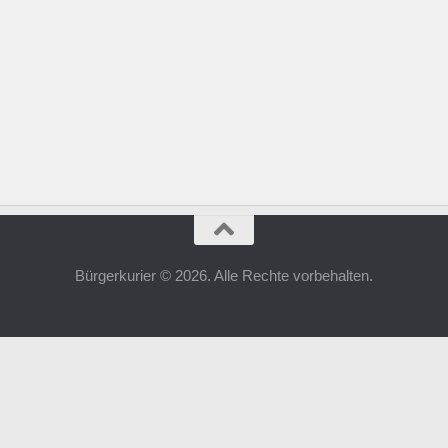
Bürgerkurier © 2026. Alle Rechte vorbehalten.