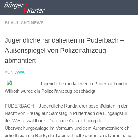
Zum Inhalt springen
BLAULICHT-NEWS
Jugendliche randalierten in Puderbach –
Außenspiegel von Polizeifahrzeug
abmontiert
VON
WWA
Jugendliche randalierten in Puderbachund in
Willroth wurde ein Polizeifahrzeug beschädigt
PUDERBACH
– Jugendliche Randalierer beschädigten in der
Nacht von Freitag auf Samstag in Puderbach die Eingangstür
der Westerwaldbank. Durch die Aufzeichnung der
Überwachungsanlage im Vorraum und dem Automatenbereich
erhofft sich die Bank, die Täter schnell zu ermitteln. Darauf sind