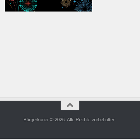
Bürgerkurier © 2026. Alle Rechte vorbehalten.