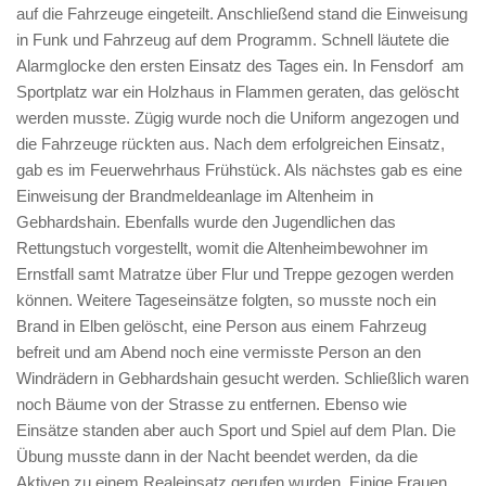
auf die Fahrzeuge eingeteilt. Anschließend stand die Einweisung
in Funk und Fahrzeug auf dem Programm. Schnell läutete die
Alarmglocke den ersten Einsatz des Tages ein. In Fensdorf am
Sportplatz war ein Holzhaus in Flammen geraten, das gelöscht
werden musste. Zügig wurde noch die Uniform angezogen und
die Fahrzeuge rückten aus. Nach dem erfolgreichen Einsatz,
gab es im Feuerwehrhaus Frühstück. Als nächstes gab es eine
Einweisung der Brandmeldeanlage im Altenheim in
Gebhardshain. Ebenfalls wurde den Jugendlichen das
Rettungstuch vorgestellt, womit die Altenheimbewohner im
Ernstfall samt Matratze über Flur und Treppe gezogen werden
können. Weitere Tageseinsätze folgten, so musste noch ein
Brand in Elben gelöscht, eine Person aus einem Fahrzeug
befreit und am Abend noch eine vermisste Person an den
Windrädern in Gebhardshain gesucht werden. Schließlich waren
noch Bäume von der Strasse zu entfernen. Ebenso wie
Einsätze standen aber auch Sport und Spiel auf dem Plan. Die
Übung musste dann in der Nacht beendet werden, da die
Aktiven zu einem Realeinsatz gerufen wurden. Einige Frauen