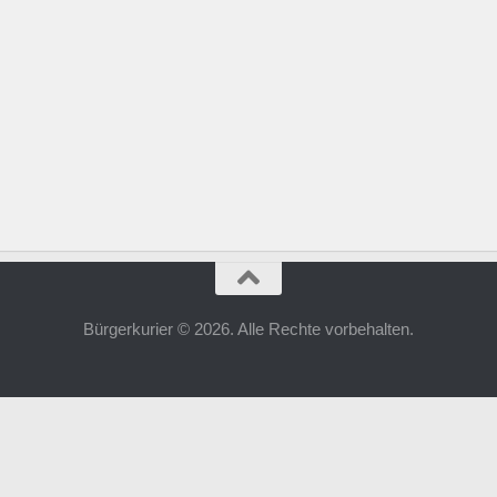
Bürgerkurier © 2026. Alle Rechte vorbehalten.