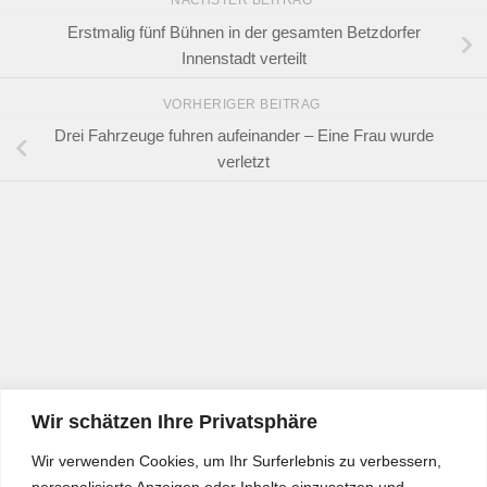
NÄCHSTER BEITRAG
Erstmalig fünf Bühnen in der gesamten Betzdorfer
Innenstadt verteilt
VORHERIGER BEITRAG
Drei Fahrzeuge fuhren aufeinander – Eine Frau wurde
verletzt
Wir schätzen Ihre Privatsphäre
Wir verwenden Cookies, um Ihr Surferlebnis zu verbessern,
personalisierte Anzeigen oder Inhalte einzusetzen und