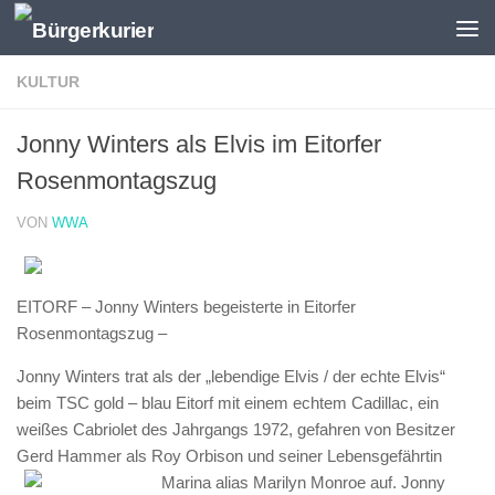
Zum Inhalt springen
KULTUR
Jonny Winters als Elvis im Eitorfer
Rosenmontagszug
VON
WWA
EITORF – Jonny Winters begeisterte in Eitorfer
Rosenmontagszug –
Jonny Winters trat als der „lebendige Elvis / der echte Elvis“
beim TSC gold – blau Eitorf mit einem echtem Cadillac, ein
weißes Cabriolet des Jahrgangs 1972, gefahren von Besitzer
Gerd Hammer als Roy Orbison und seiner Lebensgefährtin
Marina alias Marilyn Monroe auf.
Jonny