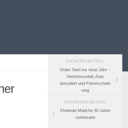
NÄCHSTER BEITRAG
Guter Start ins neue Jahr –
Verkehrsunfall, Auto
demoliert und Führerschein
ner
weg
VORHERIGER BEITRAG
Eheleute Mädche 50 Jahre
verheiratet