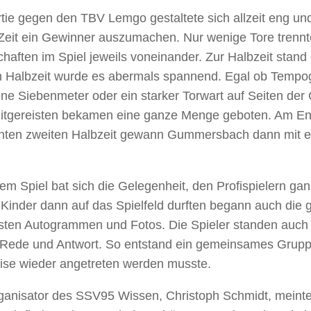
tie gegen den TBV Lemgo gestaltete sich allzeit eng un
 Zeit ein Gewinner auszumachen. Nur wenige Tore trennt
aften im Spiel jeweils voneinander. Zur Halbzeit stand 
n Halbzeit wurde es abermals spannend. Egal ob Temp
ene Siebenmeter oder ein starker Torwart auf Seiten d
Mitgereisten bekamen eine ganze Menge geboten. Am En
enten zweiten Halbzeit gewann Gummersbach dann mit 
m Spiel bat sich die Gelegenheit, den Profispielern gan
 Kinder dann auf das Spielfeld durften begann auch die
sten Autogrammen und Fotos. Die Spieler standen auch
 Rede und Antwort. So entstand ein gemeinsames Gruppe
ise wieder angetreten werden musste.
ganisator des SSV95 Wissen, Christoph Schmidt, meinte