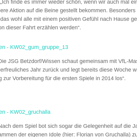
„Ich finde es immer wieder schön, wenn wir auch mal ei
ere Aktion auf die Beine gestellt bekommen. Besonders 
 das wohl alle mit einem positiven Gefühl nach Hause g
n dieser Fahrt erzählen werden“.
„Die JSG Betzdorf/Wissen schaut gemeinsam mit VfL-M
 erfreuliches Jahr zurück und legt bereits diese Woche 
g zur Vorbereitung für die ersten Spiele in 2014 los“.
Nach dem Spiel bot sich sogar die Gelegenheit auf die 
ammen der eigenen Idole (hier: Florian von Gruchalla) 