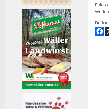
Fotos 
Worte 
Beitrag