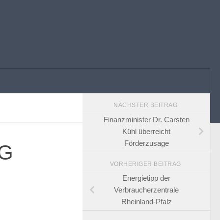
NÄCHSTER BEITRAG
Finanzminister Dr. Carsten
Kühl überreicht
Förderzusage
SG
VORHERIGER BEITRAG
Energietipp der
Verbraucherzentrale
Rheinland-Pfalz