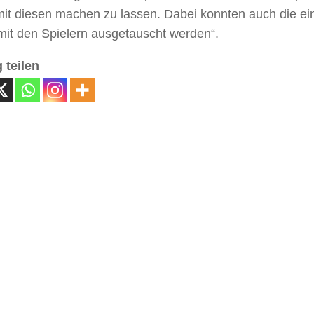
mit diesen machen zu lassen. Dabei konnten auch die e
mit den Spielern ausgetauscht werden“.
 teilen