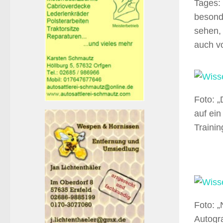
Tages: 
besond
sehen,
auch vo
Foto: 
auf ein
Trainin
Foto: „
Autogr