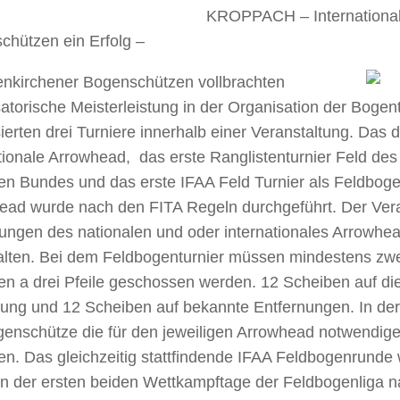
KROPPACH – International
chützen ein Erfolg –
tenkirchener Bogenschützen vollbrachten
atorische Meisterleistung in der Organisation der Bogent
ierten drei Turniere innerhalb einer Veranstaltung. Das dr
tionale Arrowhead, das erste Ranglistenturnier Feld de
en Bundes und das erste IFAA Feld Turnier als Feldboge
ead wurde nach den FITA Regeln durchgeführt. Der Veran
ungen des nationalen und oder internationales Arrowhea
alten. Bei dem Feldbogenturnier müssen mindestens zw
en a drei Pfeile geschossen werden. 12 Scheiben auf d
nung und 12 Scheiben auf bekannte Entfernungen. In 
genschütze die für den jeweiligen Arrowhead notwendig
en. Das gleichzeitig stattfindende IFAA Feldbogenrunde
 der ersten beiden Wettkampftage der Feldbogenliga 