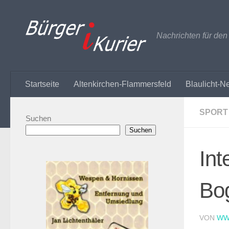
Zum Inhalt springen
Nachrichten für de
Startseite
Altenkirchen-Flammersfeld
Blaulicht-N
SPORT
Suchen
Suchen
Int
Bo
VON
WW