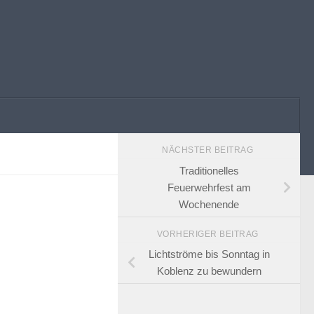
NÄCHSTER BEITRAG
Traditionelles
Feuerwehrfest am
Wochenende
VORHERIGER BEITRAG
Lichtströme bis Sonntag in
Koblenz zu bewundern