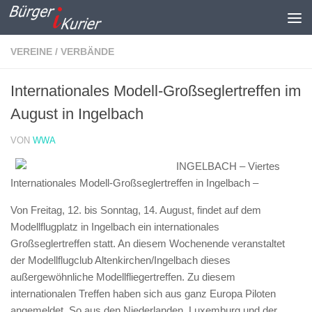
Zum Inhalt springen
VEREINE / VERBÄNDE
Internationales Modell-Großseglertreffen im
August in Ingelbach
VON
WWA
INGELBACH – Viertes
Internationales Modell-Großseglertreffen in Ingelbach –
Von Freitag, 12. bis Sonntag, 14. August, findet auf dem
Modellflugplatz in Ingelbach ein internationales
Großseglertreffen statt. An diesem Wochenende veranstaltet
der Modellflugclub Altenkirchen/Ingelbach dieses
außergewöhnliche Modellfliegertreffen. Zu diesem
internationalen Treffen haben sich aus ganz Europa Piloten
angemeldet. So aus den Niederlanden, Luxemburg und der